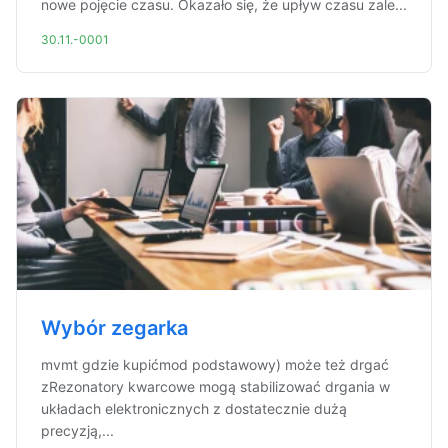
nowe pojęcie czasu. Okazało się, że upływ czasu zale...
30.11.-0001
Wybór zegarka
mvmt gdzie kupićmod podstawowy) może też drgać
zRezonatory kwarcowe mogą stabilizować drgania w
układach elektronicznych z dostatecznie dużą
precyzją,...