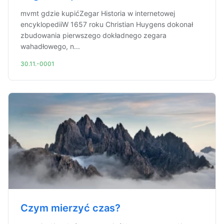
mvmt gdzie kupićZegar Historia w internetowej
encyklopediiW 1657 roku Christian Huygens dokonał
zbudowania pierwszego dokładnego zegara
wahadłowego, n...
30.11.-0001
Czym mierzyć czas?