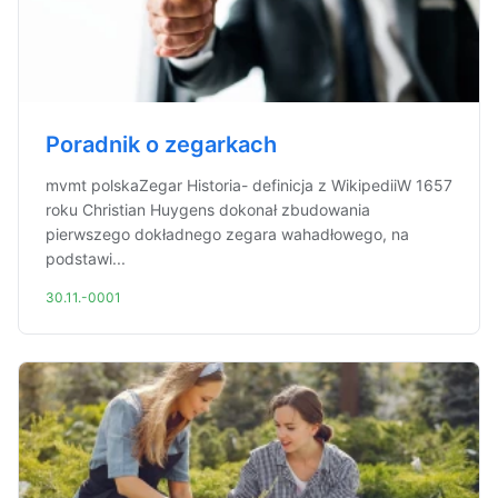
Poradnik o zegarkach
mvmt polskaZegar Historia- definicja z WikipediiW 1657
roku Christian Huygens dokonał zbudowania
pierwszego dokładnego zegara wahadłowego, na
podstawi...
30.11.-0001