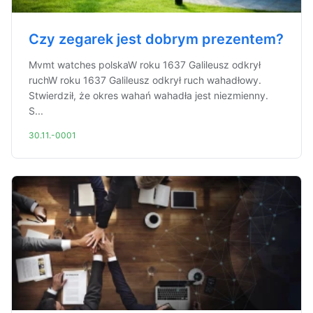
Czy zegarek jest dobrym prezentem?
Mvmt watches polskaW roku 1637 Galileusz odkrył
ruchW roku 1637 Galileusz odkrył ruch wahadłowy.
Stwierdził, że okres wahań wahadła jest niezmienny.
S...
30.11.-0001