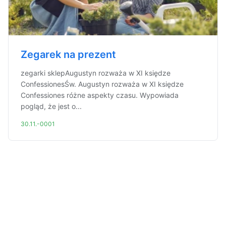
Zegarek na prezent
zegarki sklepAugustyn rozważa w XI księdze
ConfessionesŚw. Augustyn rozważa w XI księdze
Confessiones różne aspekty czasu. Wypowiada
pogląd, że jest o...
30.11.-0001