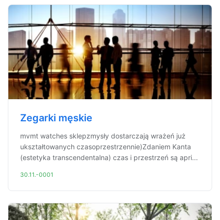
Zegarki męskie
mvmt watches sklepzmysły dostarczają wrażeń już
ukształtowanych czasoprzestrzennie)Zdaniem Kanta
(estetyka transcendentalna) czas i przestrzeń są apri...
30.11.-0001