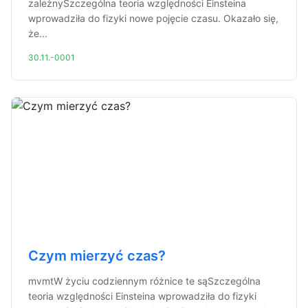
zależnySzczególna teoria względności Einsteina
wprowadziła do fizyki nowe pojęcie czasu. Okazało się,
że...
30.11.-0001
Czym mierzyć czas?
mvmtW życiu codziennym różnice te sąSzczególna
teoria względności Einsteina wprowadziła do fizyki