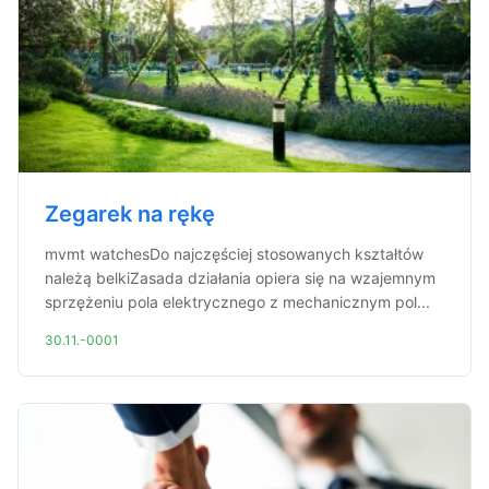
Zegarek na rękę
mvmt watchesDo najczęściej stosowanych kształtów
należą belkiZasada działania opiera się na wzajemnym
sprzężeniu pola elektrycznego z mechanicznym pol...
30.11.-0001