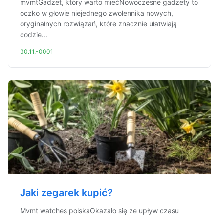
mvmtGadżet, który warto miećNowoczesne gadżety to
oczko w głowie niejednego zwolennika nowych,
oryginalnych rozwiązań, które znacznie ułatwiają
codzie...
30.11.-0001
Jaki zegarek kupić?
Mvmt watches polskaOkazało się że upływ czasu