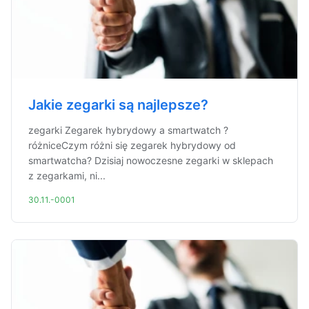
Jakie zegarki są najlepsze?
zegarki Zegarek hybrydowy a smartwatch ?
różniceCzym różni się zegarek hybrydowy od
smartwatcha? Dzisiaj nowoczesne zegarki w sklepach
z zegarkami, ni...
30.11.-0001