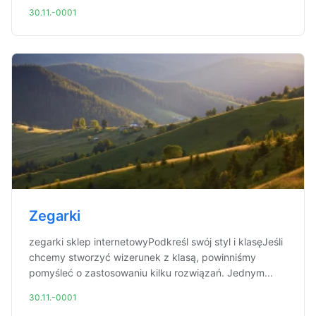
30.11.-0001
Zegarki
zegarki sklep internetowyPodkreśl swój styl i klasęJeśli
chcemy stworzyć wizerunek z klasą, powinniśmy
pomyśleć o zastosowaniu kilku rozwiązań. Jednym...
30.11.-0001