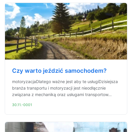
Czy warto jeździć samochodem?
motoryzacjaDlatego ważne jest aby te usługiDzisiejsza
branża transportu i motoryzacji jest nieodłącznie
związana z mechaniką oraz usługami transportow...
30.11.-0001