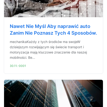
Nawet Nie Myśl Aby naprawić auto
Zanim Nie Poznasz Tych 4 Sposobów.
mechanikaKażdy z tych środków ma swojeW
dzisiejszym rozwijającym się świecie transport i
motoryzacja mają kluczowe znaczenie dla naszej
mobilności. Be...
30.11.-0001