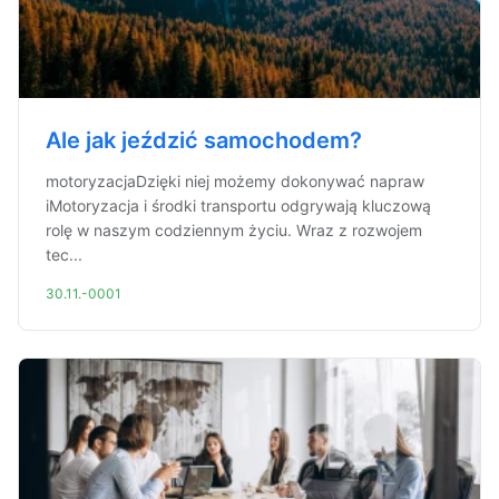
Ale jak jeździć samochodem?
motoryzacjaDzięki niej możemy dokonywać napraw
iMotoryzacja i środki transportu odgrywają kluczową
rolę w naszym codziennym życiu. Wraz z rozwojem
tec...
30.11.-0001