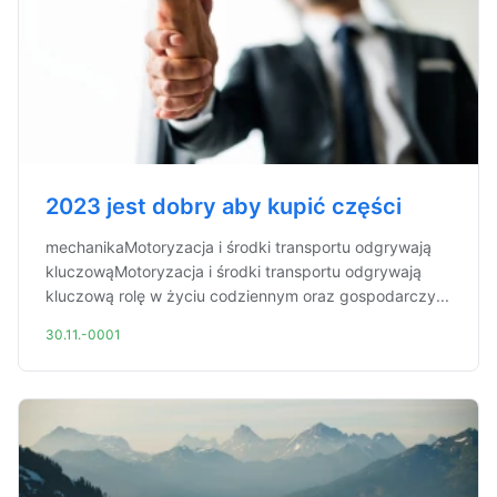
2023 jest dobry aby kupić części
mechanikaMotoryzacja i środki transportu odgrywają
kluczowąMotoryzacja i środki transportu odgrywają
kluczową rolę w życiu codziennym oraz gospodarczy...
30.11.-0001