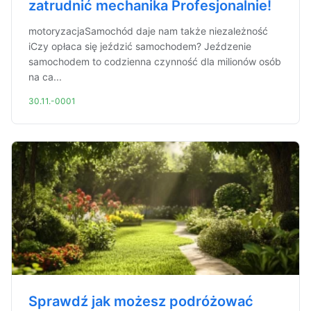
zatrudnić mechanika Profesjonalnie!
motoryzacjaSamochód daje nam także niezależność
iCzy opłaca się jeździć samochodem? Jeźdzenie
samochodem to codzienna czynność dla milionów osób
na ca...
30.11.-0001
Sprawdź jak możesz podróżować