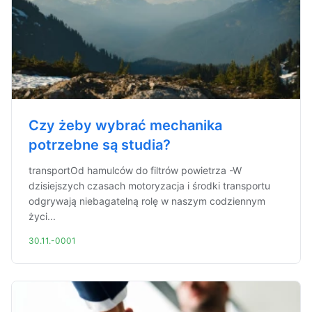
Czy żeby wybrać mechanika
potrzebne są studia?
transportOd hamulców do filtrów powietrza -W
dzisiejszych czasach motoryzacja i środki transportu
odgrywają niebagatelną rolę w naszym codziennym
życi...
30.11.-0001