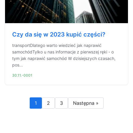
Czy da się w 2023 kupić części?
transportDlatego warto wiedzieć jak naprawić
samochódTylko u nas informacje z pierwszej ręki - o
tym jak naprawić samochód W dzisiejszych czasach,
pos...
30.11.-0001
1
2
3
Następna »