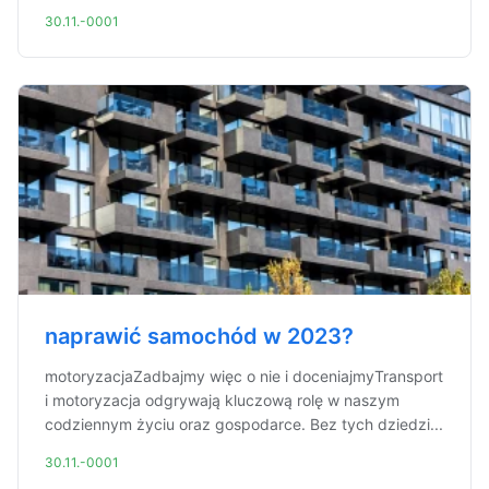
30.11.-0001
naprawić samochód w 2023?
motoryzacjaZadbajmy więc o nie i doceniajmyTransport
i motoryzacja odgrywają kluczową rolę w naszym
codziennym życiu oraz gospodarce. Bez tych dziedzi...
30.11.-0001