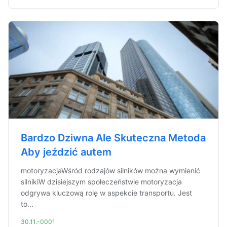
Bardzo Dziwna Ale Skuteczna Metoda
Aby jeździć autem
motoryzacjaWśród rodzajów silników można wymienić
silnikiW dzisiejszym społeczeństwie motoryzacja
odgrywa kluczową rolę w aspekcie transportu. Jest
to...
30.11.-0001