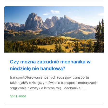
Czy można zatrudnić mechanika w
niedzielę nie handlową?
transportOferowanie różnych rodzajów transportu
takich jakW dzisiejszym świecie transport i motoryzacja
odgrywają niezwykle istotną rolę. Mechanika i ...
30.11.-0001