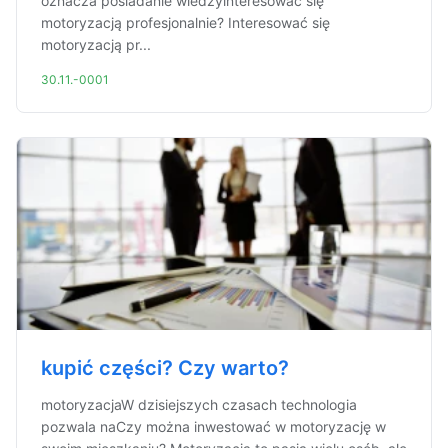
oznacza posiadanie wiedzyinteresować się
motoryzacją profesjonalnie? Interesować się
motoryzacją pr...
30.11.-0001
kupić części? Czy warto?
motoryzacjaW dzisiejszych czasach technologia
pozwala naCzy można inwestować w motoryzację w