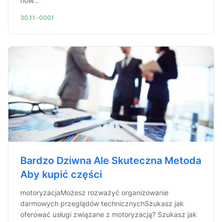
now...
30.11.-0001
Bardzo Dziwna Ale Skuteczna Metoda
Aby kupić części
motoryzacjaMożesz rozważyć organizowanie
darmowych przeglądów technicznychSzukasz jak
oferować usługi związane z motoryzacją? Szukasz jak