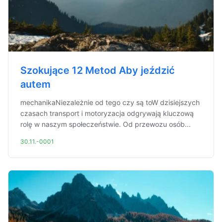
Szokujące 12 Metod Aby jeździć
autem
mechanikaNiezależnie od tego czy są toW dzisiejszych
czasach transport i motoryzacja odgrywają kluczową
rolę w naszym społeczeństwie. Od przewozu osób...
30.11.-0001