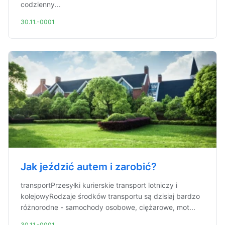
codzienny...
30.11.-0001
Jak jeździć autem i zarobić?
transportPrzesyłki kurierskie transport lotniczy i
kolejowyRodzaje środków transportu są dzisiaj bardzo
różnorodne - samochody osobowe, ciężarowe, mot...
30.11.-0001