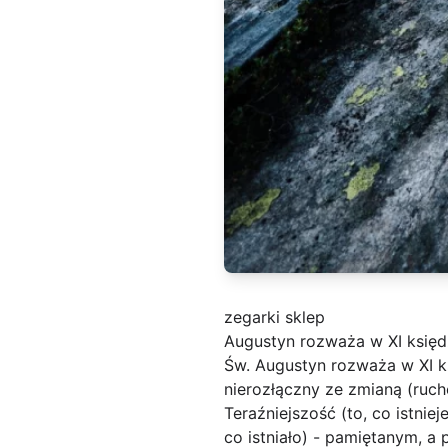
zegarki sklep
Augustyn rozważa w XI księd
Św. Augustyn rozważa w XI k
nierozłączny ze zmianą (ruch
Teraźniejszość (to, co istni
co istniało) - pamiętanym, a 