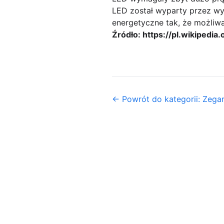
LED został wyparty przez wyś
energetyczne tak, że możliw
Źródło: https://pl.wikipedia
← Powrót do kategorii: Zega