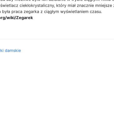
wietlacz ciekłokrystaliczny, który miał znacznie mniejsz
a była praca zegarka z ciągłym wyświetlaniem czasu.
.org/wiki/Zegarek
rki damskie