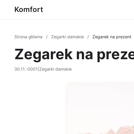
Komfort
Strona główna
/
Zegarki damskie
/
Zegarek na prezent
Zegarek na prez
30.11.-0001
|
Zegarki damskie