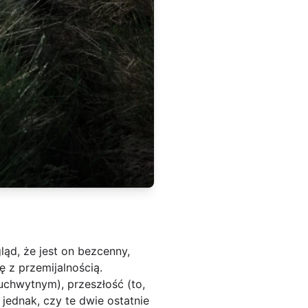
ąd, że jest on bezcenny,
ę z przemijalnością.
euchwytnym), przeszłość (to,
 jednak, czy te dwie ostatnie