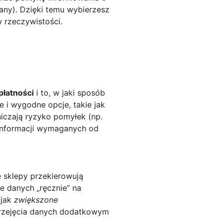
wany). Dzięki temu wybierzesz
w rzeczywistości.
płatności
i to, w jaki sposób
 i wygodne opcje, takie jak
niczają ryzyko pomyłek (np.
 informacji wymaganych od
e sklepy przekierowują
e danych „ręcznie” na
 jak
zwiększone
przejęcia danych dodatkowym