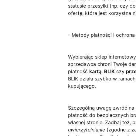
statusie przesyłki (np. czy 
ofertę, która jest korzystna 
- Metody płatności i ochrona 
Wybierając sklep internetowy
sprzedawca chroni Twoje dane
płatność
kartą
,
BLIK
czy
prz
BLIK działa szybko w ramach
kupującego.
Szczególną uwagę zwróć na to
płatność do bezpiecznych bra
własnej stronie. Zadbaj też, 
uwierzytelnianie
(zgodne z za