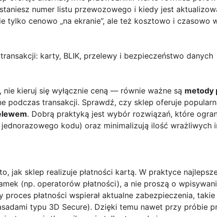
dostaniesz numer listu przewozowego i kiedy jest aktualizo
nie tylko cenowo „na ekranie”, ale też kosztowo i czasowo 
transakcji: karty, BLIK, przelewy i bezpieczeństwo danych
, nie kieruj się wyłącznie ceną — równie ważne są
metody 
 podczas transakcji. Sprawdź, czy sklep oferuje popularne
elewem
. Dobrą praktyką jest wybór rozwiązań, które ogra
 jednorazowego kodu) oraz minimalizują ilość wrażliwych
, jak sklep realizuje płatności kartą. W praktyce najlepsz
mek (np. operatorów płatności), a nie proszą o wpisywani
by proces płatności wspierał aktualne zabezpieczenia, takie
sadami typu 3D Secure). Dzięki temu nawet przy próbie 