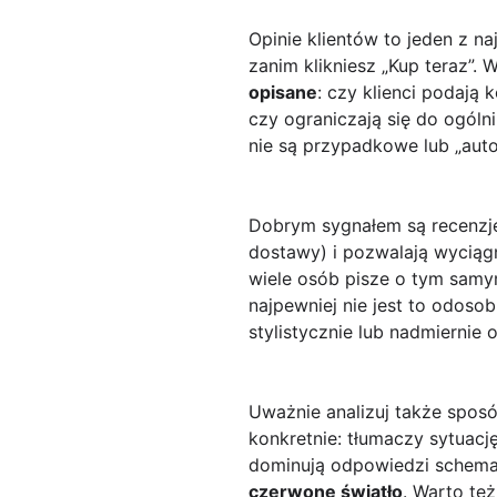
Opinie klientów to jeden z 
zanim klikniesz „Kup teraz”. 
opisane
: czy klienci podają 
czy ograniczają się do ogólni
nie są przypadkowe lub „aut
Dobrym sygnałem są recenzj
dostawy) i pozwalają wyciąg
wiele osób pisze o tym samy
najpewniej nie jest to odoso
stylistycznie lub nadmiernie
Uważnie analizuj także spos
konkretnie: tłumaczy sytuację
dominują odpowiedzi schematyc
czerwone światło
. Warto te