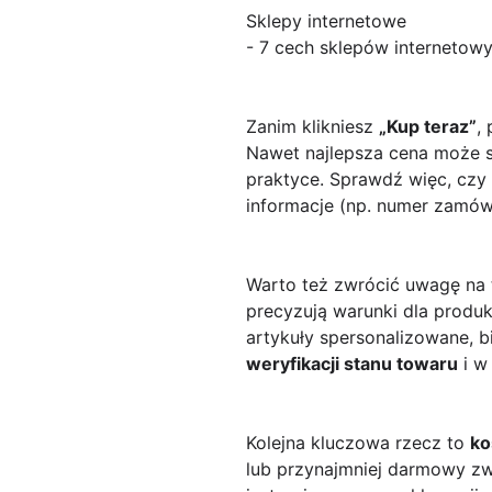
Sklepy internetowe
- 7 cech sklepów internetowy
Zanim klikniesz
„Kup teraz”
,
Nawet najlepsza cena może st
praktyce. Sprawdź więc, czy 
informacje (np. numer zamówi
Warto też zwrócić uwagę na 
precyzują warunki dla prod
artykuły spersonalizowane, b
weryfikacji stanu towaru
i w
Kolejna kluczowa rzecz to
ko
lub przynajmniej darmowy zwr