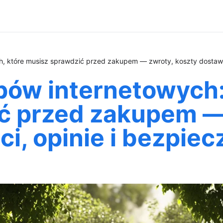
h, które musisz sprawdzić przed zakupem — zwroty, koszty dostawy,
ów internetowych: 
ć przed zakupem —
ci, opinie i bezpie