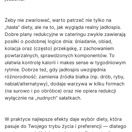
Żeby nie zwariować, warto patrzeć nie tylko na
„hasła” diety, ale na to, jak wygląda
realny jadłospis
.
Dobre plany redukcyjne w cateringu zwykle zawierają
posiłki o podobnej logice dnia: śniadanie, obiad,
kolacja oraz (często) przekąskę, z zachowaniem
powtarzalnych, sprawdzonych komponentów. To
ułatwia kontrolę kalorii i makes sense w tygodniowym
rytmie. Dobrze też, gdy jadłospis uwzględnia
różnorodność: zamienia źródła białka (np. drób, ryby,
nabiał/alternatywy), dodaje warzywa w kilku formach
(na surowo i po obróbce) oraz nie opiera redukcji
wyłącznie na „nudnych” sałatkach.
W praktyce najlepsze efekty daje wybór diety, która
pasuje do Twojego trybu życia i preferencji — dlatego