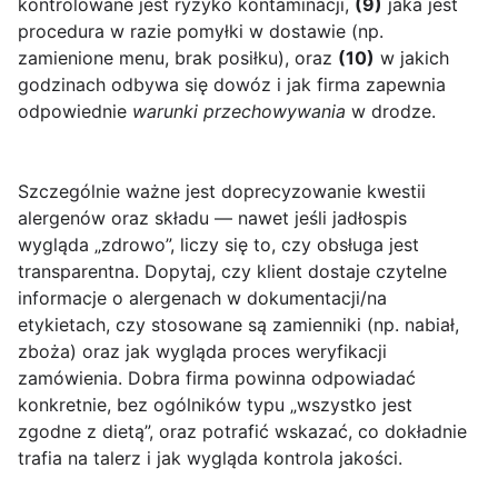
kontrolowane jest ryzyko kontaminacji,
(9)
jaka jest
procedura w razie pomyłki w dostawie (np.
zamienione menu, brak posiłku), oraz
(10)
w jakich
godzinach odbywa się dowóz i jak firma zapewnia
odpowiednie
warunki przechowywania
w drodze.
Szczególnie ważne jest doprecyzowanie kwestii
alergenów oraz składu — nawet jeśli jadłospis
wygląda „zdrowo”, liczy się to, czy obsługa jest
transparentna. Dopytaj, czy klient dostaje czytelne
informacje o alergenach w dokumentacji/na
etykietach, czy stosowane są zamienniki (np. nabiał,
zboża) oraz jak wygląda proces weryfikacji
zamówienia. Dobra firma powinna odpowiadać
konkretnie, bez ogólników typu „wszystko jest
zgodne z dietą”, oraz potrafić wskazać, co dokładnie
trafia na talerz i jak wygląda kontrola jakości.