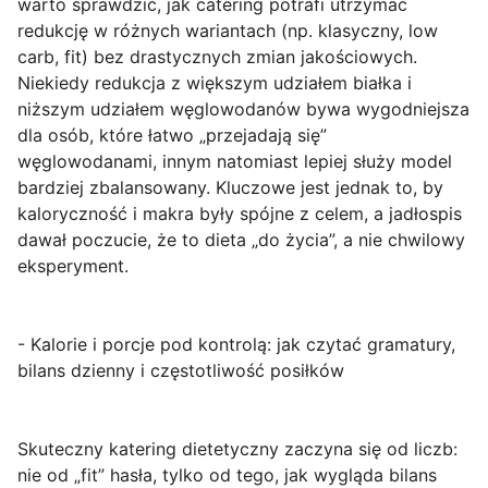
warto sprawdzić, jak catering potrafi utrzymać
redukcję w różnych wariantach (np. klasyczny, low
carb, fit) bez drastycznych zmian jakościowych.
Niekiedy redukcja z większym udziałem białka i
niższym udziałem węglowodanów bywa wygodniejsza
dla osób, które łatwo „przejadają się”
węglowodanami, innym natomiast lepiej służy model
bardziej zbalansowany. Kluczowe jest jednak to, by
kaloryczność i makra były spójne z celem
, a jadłospis
dawał poczucie, że to dieta „do życia”, a nie chwilowy
eksperyment.
- Kalorie i porcje pod kontrolą: jak czytać gramatury,
bilans dzienny i częstotliwość posiłków
Skuteczny
katering dietetyczny
zaczyna się od liczb:
nie od „fit” hasła, tylko od tego, jak wygląda
bilans