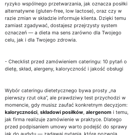
ryzyko wspólnego przetwarzania, jak oznacza posiłki
alternatywne (gluten-free, low lactose), oraz czy w
razie zmian w składzie informuje klienta. Dzięki temu
zamiast zgadywać, dostajesz przejrzysty system
oznaczeń — a dieta ma sens zarówno dla Twojego
celu, jak i dla Twojego zdrowia.
- Checklist przed zamówieniem cateringu: 10 pytań o
dietę, skład, alergeny, kaloryczność i jakość obsługi
Wybór cateringu dietetycznego bywa prosty „na
pierwszy rzut oka”, ale prawdziwy test przychodzi w
momencie, gdy musisz zaufać konkretnym decyzjom:
kaloryczności
,
składowi posiłków
,
alergenom
i temu,
jak firma realizuje zamówienie w praktyce. Dlatego
przed podpisaniem umowy warto podejść do sprawy
jak do audytu — zadawaj pytania, które pozwolą