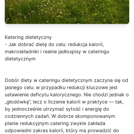
Katering dietetyczny
- Jak dobrać dietę do celu: redukcja kalorii,
makroskładniki i realne jadłospisy w cateringu
dietetycznym
Dobór diety w cateringu dietetycznym zaczyna się od
jasnego celu: w przypadku redukcji kluczowe jest
ustawienie deficytu kalorycznego
. Nie chodzi jednak o
„głodówkę”, lecz o liczenie kalorii w praktyce — tak,
by jednocześnie utrzymać sytość i energię do
codziennych zadań. W dobrze skomponowanym
planie redukcyjnym catering zwykle zakłada
odpowiedni zakres kalorii, który ma prowadzić do