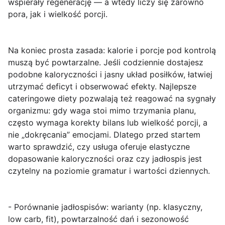
wspierały regenerację — a wtedy liczy się zarówno
pora, jak i wielkość porcji.
Na koniec prosta zasada:
kalorie i porcje pod kontrolą
muszą być powtarzalne. Jeśli codziennie dostajesz
podobne kaloryczności i jasny układ posiłków, łatwiej
utrzymać deficyt i obserwować efekty. Najlepsze
cateringowe diety pozwalają też reagować na sygnały
organizmu: gdy waga stoi mimo trzymania planu,
często wymaga korekty bilans lub wielkość porcji, a
nie „dokręcania” emocjami. Dlatego przed startem
warto sprawdzić, czy usługa oferuje elastyczne
dopasowanie kaloryczności oraz czy jadłospis jest
czytelny na poziomie gramatur i wartości dziennych.
- Porównanie jadłospisów: warianty (np. klasyczny,
low carb, fit), powtarzalność dań i sezonowość