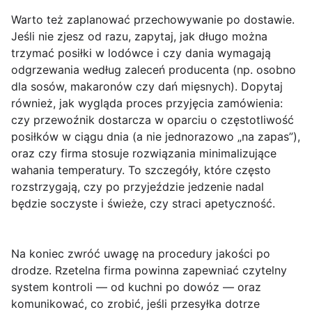
Warto też zaplanować
przechowywanie po dostawie
.
Jeśli nie zjesz od razu, zapytaj, jak długo można
trzymać posiłki w lodówce i czy dania wymagają
odgrzewania według zaleceń producenta (np. osobno
dla sosów, makaronów czy dań mięsnych). Dopytaj
również, jak wygląda proces przyjęcia zamówienia:
czy przewoźnik dostarcza w oparciu o częstotliwość
posiłków w ciągu dnia (a nie jednorazowo „na zapas”),
oraz czy firma stosuje rozwiązania minimalizujące
wahania temperatury. To szczegóły, które często
rozstrzygają, czy po przyjeździe jedzenie nadal
będzie soczyste i świeże, czy straci apetyczność.
Na koniec zwróć uwagę na
procedury jakości po
drodze
. Rzetelna firma powinna zapewniać czytelny
system kontroli — od kuchni po dowóz — oraz
komunikować, co zrobić, jeśli przesyłka dotrze