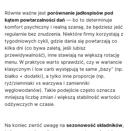
Równie ważne jest
porównanie jadłospisów pod
kątem powtarzalności dań
— bo to determinuje
komfort psychiczny i realną szansę, że będziesz jeść
regularnie bez znudzenia. Niektóre firmy korzystają z
tygodniowych cykli, gdzie dania się powtarzają co
kilka dni (co bywa zaletą, jeśli lubisz
przewidywalność), inne stawiają na większą rotację
menu. W praktyce warto sprawdzić, czy w wariancie
klasycznym i low carb występują te same „bazy” (np.
białko + dodatki), a tylko inne proporcje (np.
ryż/ziemniaki vs warzywa i zamienniki
węglowodanów). Takie podejście często oznacza
mniejszą liczbę zmian i większą stabilność wartości
odżywczych w czasie.
Na koniec zwróć uwagę na
sezonowość składników
,