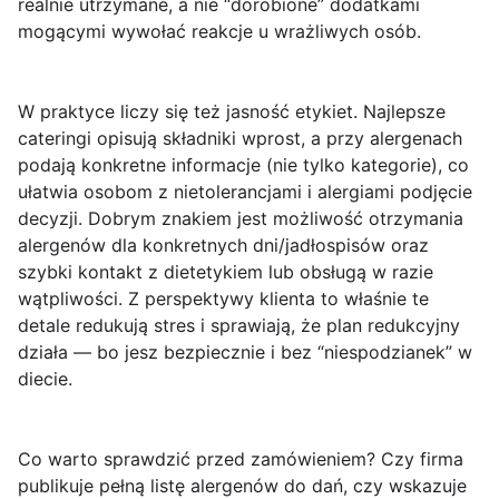
realnie utrzymane, a nie “dorobione” dodatkami
mogącymi wywołać reakcje u wrażliwych osób.
W praktyce liczy się też
jasność etykiet
. Najlepsze
cateringi opisują składniki wprost, a przy alergenach
podają konkretne informacje (nie tylko kategorie), co
ułatwia osobom z nietolerancjami i alergiami podjęcie
decyzji. Dobrym znakiem jest możliwość otrzymania
alergenów dla konkretnych dni/jadłospisów oraz
szybki kontakt z dietetykiem lub obsługą w razie
wątpliwości. Z perspektywy klienta to właśnie te
detale redukują stres i sprawiają, że plan redukcyjny
działa — bo jesz bezpiecznie i bez “niespodzianek” w
diecie.
Co warto sprawdzić przed zamówieniem?
Czy firma
publikuje pełną listę alergenów do dań, czy wskazuje