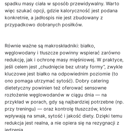
spadku masy ciała w sposób przewidywalny. Warto
więc szukać opcji, gdzie kaloryczność jest podana
konkretnie, a jadłospis nie jest zbudowany z
przypadkowo dobranych posiłków.
Równie ważne są
makroskładniki
: białko,
węglowodany i tłuszcze powinny wspierać zarówno
redukcję, jak i ochronę masy mięśniowej. W praktyce,
jeśli celem jest „chudnięcie bez utraty formy”, zwykle
kluczowe jest białko na odpowiednim poziomie (to
ono pomaga utrzymać sytość). Dobry catering
dietetyczny powinien też oferować sensowne
rozłożenie węglowodanów w ciągu dnia — na
przykład w porach, gdy są najbardziej potrzebne (np.
przy treningu) — oraz kontrolę tłuszczów, które
wpływają na smak, sytość i jakość diety. Dzięki temu
redukcja jest realna, a nie opiera się na rezygnacji z
jedzenia.