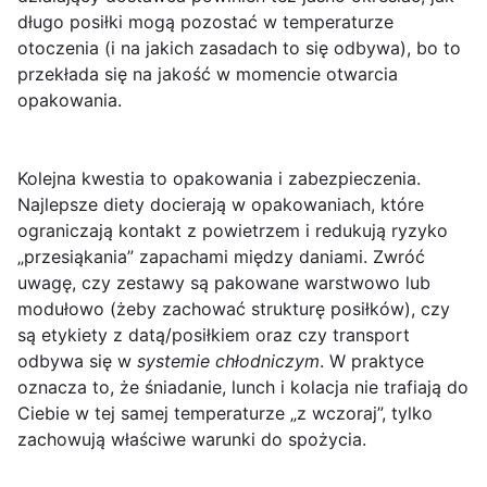
długo posiłki mogą pozostać w temperaturze
otoczenia (i na jakich zasadach to się odbywa), bo to
przekłada się na jakość w momencie otwarcia
opakowania.
Kolejna kwestia to
opakowania i zabezpieczenia
.
Najlepsze diety docierają w opakowaniach, które
ograniczają kontakt z powietrzem i redukują ryzyko
„przesiąkania” zapachami między daniami. Zwróć
uwagę, czy zestawy są pakowane warstwowo lub
modułowo (żeby zachować strukturę posiłków), czy
są etykiety z datą/posiłkiem oraz czy transport
odbywa się w
systemie chłodniczym
. W praktyce
oznacza to, że śniadanie, lunch i kolacja nie trafiają do
Ciebie w tej samej temperaturze „z wczoraj”, tylko
zachowują właściwe warunki do spożycia.