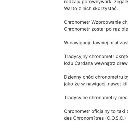
rodzaju porównywarki zegarkó
Warto z nich skorzystać.
Chronometr Wzorcowanie chr
Chronometr został po raz pi
W nawigacji dawniej miał za
Tradycyjny chronometr okrę
łożu Cardana wewnątrz drewn
Dzienny chód chronometru by
jako że w nawigacji nawet ki
Tradycyjne chronometry mech
Chronometr oficjalny to taki
des Chronom?tres (C.O.S.C.) 