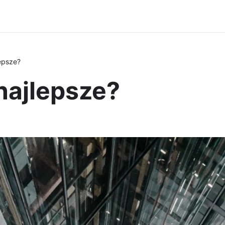
lepsze?
 najlepsze?