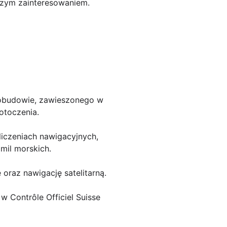
kszym zainteresowaniem.
 obudowie, zawieszonego w
otoczenia.
liczeniach nawigacyjnych,
mil morskich.
oraz nawigację satelitarną.
w Contrôle Officiel Suisse