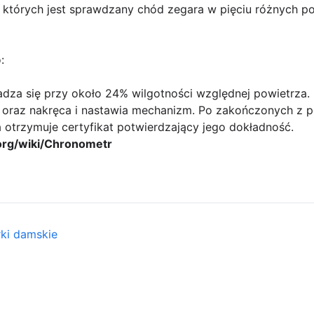
 których jest sprawdzany chód zegara w pięciu różnych po
:
dza się przy około 24% wilgotności względnej powietrza
u oraz nakręca i nastawia mechanizm. Po zakończonych z
otrzymuje certyfikat potwierdzający jego dokładność.
.org/wiki/Chronometr
rki damskie