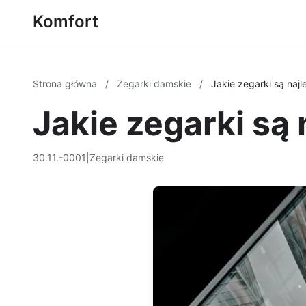
Komfort
Strona główna
/
Zegarki damskie
/
Jakie zegarki są naj
Jakie zegarki są
30.11.-0001
|
Zegarki damskie