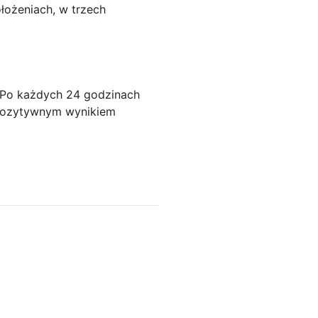
łożeniach, w trzech
. Po każdych 24 godzinach
 pozytywnym wynikiem