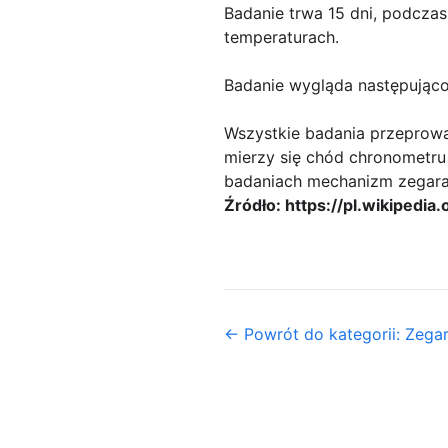
Badanie trwa 15 dni, podczas
temperaturach.
Badanie wygląda następująco
Wszystkie badania przeprowa
mierzy się chód chronometr
badaniach mechanizm zegara 
Źródło: https://pl.wikipedia
← Powrót do kategorii: Zega