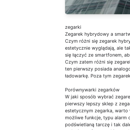
zegarki
Zegarek hybrydowy a smartw
Czym różni się zegarek hybr
estetycznie wyglądają, ale t
się łączyć ze smartfonem, ab
Czym zatem różni się zegare
ten pierwszy posiada analog
ładowarkę. Poza tym zegarek
Porównywarki zegarków
W jaki sposób wybrać zegare
pierwszy lepszy sklep z zega
estetycznym zegarka, warto 
możliwe funkcje, typu alarm 
podświetlaną tarczę i tak da