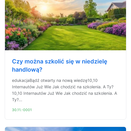
Czy można szkolić się w niedzielę
handlową?
edukacjaBądź otwarty na nową wiedzę10,10
Internautów Już Wie Jak chodzić na szkolenia. A Ty?
10,10 Internautów Już Wie Jak chodzić na szkolenia. A
Ty?...
30.11.-0001