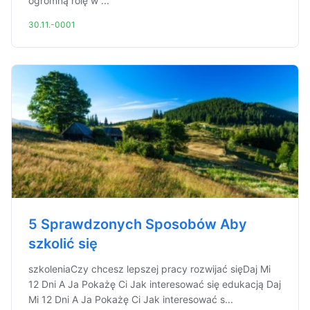
ogromną rolę w ...
30.11.-0001
5 Sprawdzonych Sposobów Aby
szkolić się
szkoleniaCzy chcesz lepszej pracy rozwijać sięDaj Mi
12 Dni A Ja Pokażę Ci Jak interesować się edukacją Daj
Mi 12 Dni A Ja Pokażę Ci Jak interesować s...