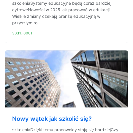
szkoleniaSystemy edukacyjne będą coraz bardziej
cyfroweNowości w 2025 jak pracować w edukacji
Wielkie zmiany czekają branżę edukacyjną w
przyszłym ro...
30.11.-0001
Nowy wątek jak szkolić się?
szkoleniaDzięki temu pracownicy stają się bardziejCzy