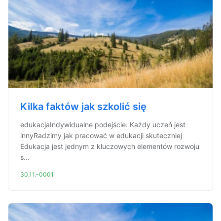
Kilka faktów jak szkolić się
edukacjaIndywidualne podejście: Każdy uczeń jest
innyRadzimy jak pracować w edukacji skuteczniej
Edukacja jest jednym z kluczowych elementów rozwoju
s...
30.11.-0001