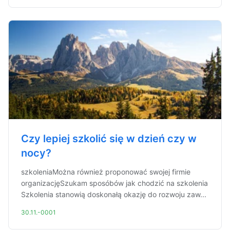
Czy lepiej szkolić się w dzień czy w
nocy?
szkoleniaMożna również proponować swojej firmie
organizacjęSzukam sposóbów jak chodzić na szkolenia
Szkolenia stanowią doskonałą okazję do rozwoju zaw...
30.11.-0001