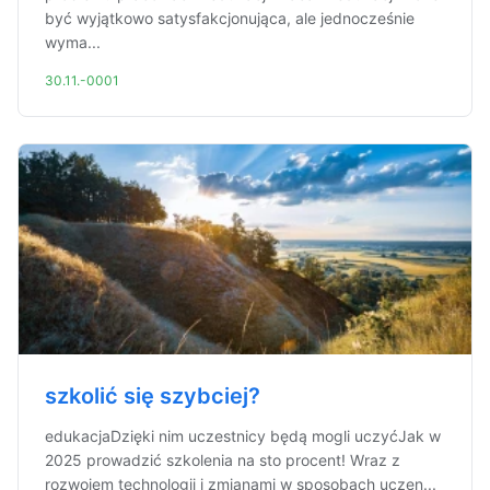
być wyjątkowo satysfakcjonująca, ale jednocześnie
wyma...
30.11.-0001
szkolić się szybciej?
edukacjaDzięki nim uczestnicy będą mogli uczyćJak w
2025 prowadzić szkolenia na sto procent! Wraz z
rozwojem technologii i zmianami w sposobach uczen...