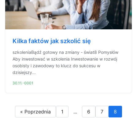
Kilka faktów jak szkolić się
szkoleniaBądź gotowy na zmiany - świat8 Pomysłów
Aby inwestować w szkolenia Inwestowanie w rozwój
osobisty i zawodowy to klucz do sukcesu w
dzisiejszy...
30.11.-0001
« Poprzednia
1
...
6
7
8