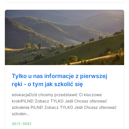
Tylko u nas informacje z pierwszej
ręki - o tym jak szkolić się
edukacjaDziś chcemy przedstawić Ci kluczowe
krokiPILNE! Zobacz TYLKO Jeśli Chcesz oferować
szkolenia PILNE! Zobacz TYLKO Jeśli Chcesz oferować
szkolen...
30.11.-0001