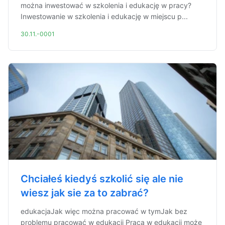
można inwestować w szkolenia i edukację w pracy?
Inwestowanie w szkolenia i edukację w miejscu p...
30.11.-0001
Chciałeś kiedyś szkolić się ale nie
wiesz jak sie za to zabrać?
edukacjaJak więc można pracować w tymJak bez
problemu pracować w edukacji Praca w edukacji może