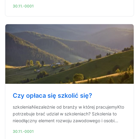
30.11.-0001
Czy opłaca się szkolić się?
szkoleniaNiezależnie od branży w której pracujemyKto
potrzebuje brać udział w szkoleniach? Szkolenia to
nieodłączny element rozwoju zawodowego i osobi...
30.11.-0001