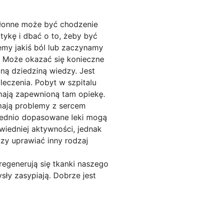
hłonne może być chodzenie
tykę i dbać o to, żeby być
emy jakiś ból lub zaczynamy
. Może okazać się konieczne
ną dziedziną wiedzy. Jest
eczenia. Pobyt w szpitalu
 mają zapewnioną tam opiekę.
 mają problemy z sercem
wiednio dopasowane leki mogą
wiedniej aktywności, jednak
zy uprawiać inny rodzaj
regenerują się tkanki naszego
ły zasypiają. Dobrze jest