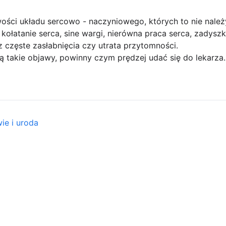
ości układu sercowo - naczyniowego, których to nie należ
ołatanie serca, sine wargi, nierówna praca serca, zadyszk
 częste zasłabnięcia czy utrata przytomności.
ą takie objawy, powinny czym prędzej udać się do lekarza.
ie i uroda