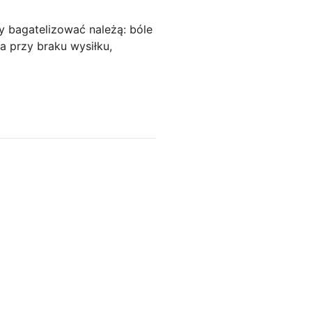
y bagatelizować należą: bóle
a przy braku wysiłku,