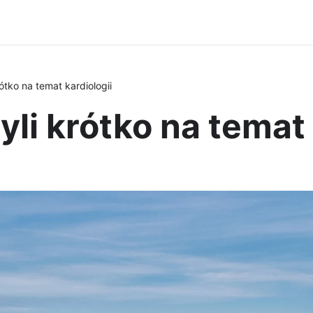
ótko na temat kardiologii
li krótko na temat 