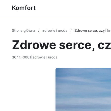
Komfort
Strona główna
/
zdrowie i uroda
/
Zdrowe serce, czyli kr
Zdrowe serce, czy
30.11.-0001
|
zdrowie i uroda