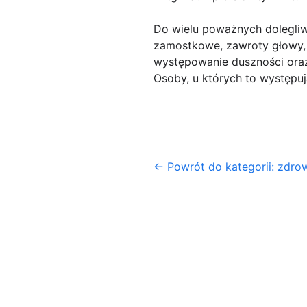
Do wielu poważnych dolegliw
zamostkowe, zawroty głowy, k
występowanie duszności oraz
Osoby, u których to występuj
← Powrót do kategorii: zdrow