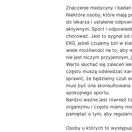
Znaczenie medycyny i badań
Niektóre osoby, które mają 
do lekarza i ustalenie odpow
aktywnym. Sport i odpowiedn
chorować. Jest to sygnał od
EKG, jeżeli czujemy ból w kl
wiele możliwości na to, aby 
nie jest niczym przyjemnym,
Warto słuchać się zaleceń le
często muszą odwiedzać kard
sprawić, że będziemy czuli s
musi być ona skonsultowana 
spokojnego sportu.
Bardzo ważne jest również to
organizmu i często mamy możl
pamiętać o tym, aby regular
Osoby u których to występują