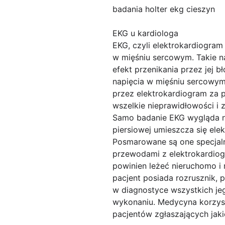
badania holter ekg cieszyn
EKG u kardiologa
EKG, czyli elektrokardiogram
w mięśniu sercowym. Takie n
efekt przenikania przez jej 
napięcia w mięśniu sercowym
przez elektrokardiogram za 
wszelkie nieprawidłowości i
Samo badanie EKG wygląda nas
piersiowej umieszcza się e
Posmarowane są one specjaln
przewodami z elektrokardiog
powinien leżeć nieruchomo i r
pacjent posiada rozrusznik,
w diagnostyce wszystkich je
wykonaniu. Medycyna korzyst
pacjentów zgłaszających jaki