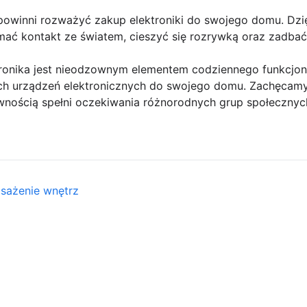
ż powinni rozważyć zakup elektroniki do swojego domu. D
ać kontakt ze światem, cieszyć się rozrywką oraz zadba
tronika jest nieodzownym elementem codziennego funkcjon
h urządzeń elektronicznych do swojego domu. Zachęcamy 
pewnością spełni oczekiwania różnorodnych grup społecznyc
sażenie wnętrz