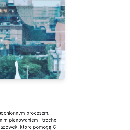
asochłonnym procesem,
nim planowaniem i trochę
kazówek, które pomogą Ci