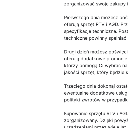
zorganizować swoje zakupy i 
Pierwszego dnia możesz poświ
oferują sprzęt RTV i AGD. Pr
specyfikacje techniczne. Post
techniczne powinny spełniać 
Drugi dzień możesz poświęcić
oferują dodatkowe promocje 
którzy pomogą Ci wybrać naj
jakości sprzęt, który będzie s
Trzeciego dnia dokonaj ostat
ewentualne dodatkowe usługi
polityki zwrotów w przypad
Kupowanie sprzętu RTV i AGD
zorganizowany. Dzięki powy
urządzeniami przez wiele lat.