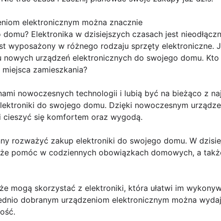
niom elektronicznym można znacznie
do domu? Elektronika w dzisiejszych czasach jest nieodłą
est wyposażony w różnego rodzaju sprzęty elektroniczne. 
pu nowych urządzeń elektronicznych do swojego domu. Kt
o miejsca zamieszkania?
nami nowoczesnych technologii i lubią być na bieżąco z n
elektroniki do swojego domu. Dzięki nowoczesnym urządz
 i cieszyć się komfortem oraz wygodą.
ny rozważyć zakup elektroniki do swojego domu. W dzisie
oże pomóc w codziennych obowiązkach domowych, a także
e mogą skorzystać z elektroniki, która ułatwi im wykon
dnio dobranym urządzeniom elektronicznym można wydajn
ość.