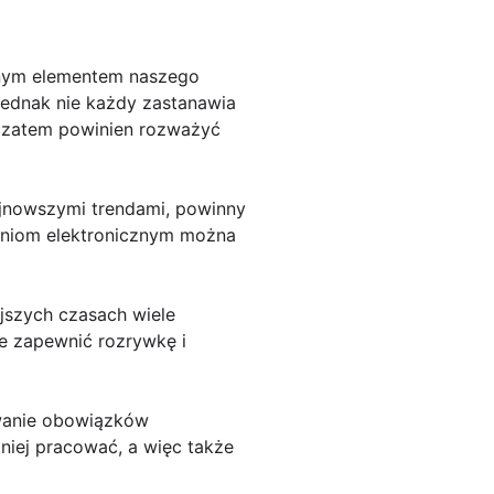
cznym elementem naszego
Jednak nie każdy zastanawia
o zatem powinien rozważyć
ajnowszymi trendami, powinny
eniom elektronicznym można
jszych czasach wiele
 zapewnić rozrywkę i
ywanie obowiązków
iej pracować, a więc także