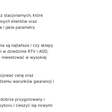
z stacjonarnych, które
nnych klientów oraz
e i jakie parametry
a są najtańsze i czy sklepy
 w dziedzinie RTV i AGD,
o inwestować w wysokiej
ocjować cenę oraz
dzeniu warunków gwarancji i
 dobrze przygotowany i
boru i cieszyć się nowymi