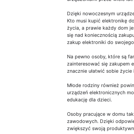
Dzięki nowoczesnym urządze
Kto musi kupić elektronikę 
życia, a prawie każdy dom j
się nad koniecznością zaku
zakup elektroniki do swojeg
Na pewno osoby, które są fa
zainteresować się zakupem 
znacznie ułatwić sobie życie
Młode rodziny również powin
urządzeń elektronicznych m
edukację dla dzieci.
Osoby pracujące w domu takż
zawodowych. Dzięki odpowie
zwiększyć swoją produktywn