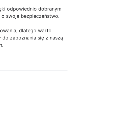
zięki odpowiednio dobranym
ć o swoje bezpieczeństwo.
owania, dlatego warto
do zapoznania się z naszą
h.