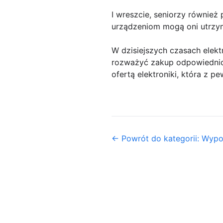
I wreszcie, seniorzy równie
urządzeniom mogą oni utrzym
W dzisiejszych czasach elek
rozważyć zakup odpowiednic
ofertą elektroniki, która z 
← Powrót do kategorii: Wypo