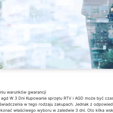
eniu warunków gwarancji
 i agd W 3 Dni Kupowanie sprzętu RTV i AGD może być cz
doświadczenia w tego rodzaju zakupach. Jednak z odpowied
konać właściwego wyboru w zaledwie 3 dni. Oto kilka ws