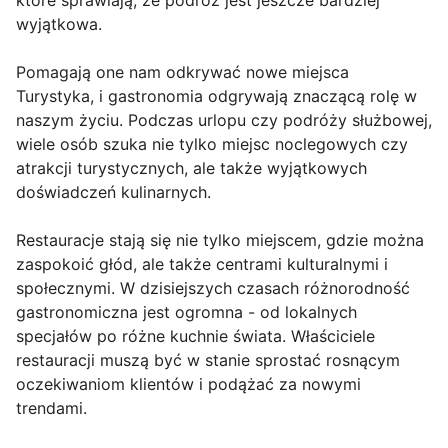
które sprawiają, że podróż jest jeszcze bardziej
wyjątkowa.
Pomagają one nam odkrywać nowe miejsca
Turystyka, i gastronomia odgrywają znaczącą rolę w
naszym życiu. Podczas urlopu czy podróży służbowej,
wiele osób szuka nie tylko miejsc noclegowych czy
atrakcji turystycznych, ale także wyjątkowych
doświadczeń kulinarnych.
Restauracje stają się nie tylko miejscem, gdzie można
zaspokoić głód, ale także centrami kulturalnymi i
społecznymi. W dzisiejszych czasach różnorodność
gastronomiczna jest ogromna - od lokalnych
specjałów po różne kuchnie świata. Właściciele
restauracji muszą być w stanie sprostać rosnącym
oczekiwaniom klientów i podążać za nowymi
trendami.