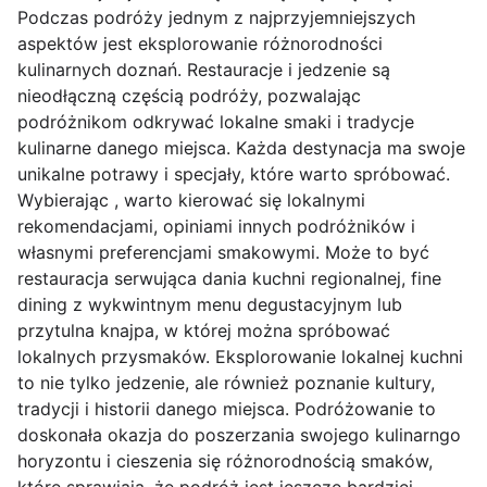
Podczas podróży jednym z najprzyjemniejszych
aspektów jest eksplorowanie różnorodności
kulinarnych doznań. Restauracje i jedzenie są
nieodłączną częścią podróży, pozwalając
podróżnikom odkrywać lokalne smaki i tradycje
kulinarne danego miejsca. Każda destynacja ma swoje
unikalne potrawy i specjały, które warto spróbować.
Wybierając , warto kierować się lokalnymi
rekomendacjami, opiniami innych podróżników i
własnymi preferencjami smakowymi. Może to być
restauracja serwująca dania kuchni regionalnej, fine
dining z wykwintnym menu degustacyjnym lub
przytulna knajpa, w której można spróbować
lokalnych przysmaków. Eksplorowanie lokalnej kuchni
to nie tylko jedzenie, ale również poznanie kultury,
tradycji i historii danego miejsca. Podróżowanie to
doskonała okazja do poszerzania swojego kulinarngo
horyzontu i cieszenia się różnorodnością smaków,