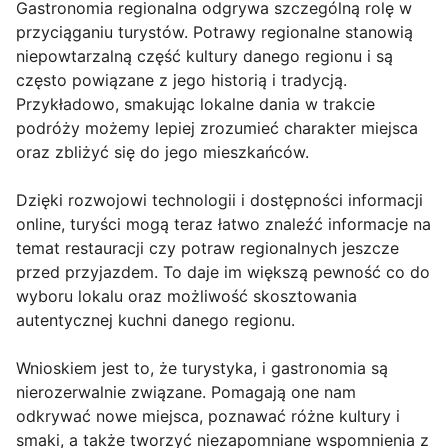
Gastronomia regionalna odgrywa szczególną rolę w
przyciąganiu turystów. Potrawy regionalne stanowią
niepowtarzalną część kultury danego regionu i są
często powiązane z jego historią i tradycją.
Przykładowo, smakując lokalne dania w trakcie
podróży możemy lepiej zrozumieć charakter miejsca
oraz zbliżyć się do jego mieszkańców.
Dzięki rozwojowi technologii i dostępności informacji
online, turyści mogą teraz łatwo znaleźć informacje na
temat restauracji czy potraw regionalnych jeszcze
przed przyjazdem. To daje im większą pewność co do
wyboru lokalu oraz możliwość skosztowania
autentycznej kuchni danego regionu.
Wnioskiem jest to, że turystyka, i gastronomia są
nierozerwalnie związane. Pomagają one nam
odkrywać nowe miejsca, poznawać różne kultury i
smaki, a także tworzyć niezapomniane wspomnienia z