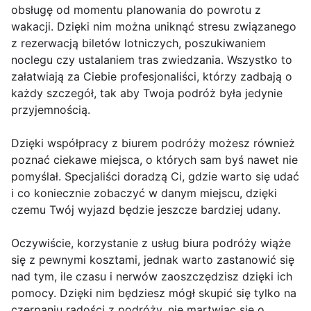
obsługę od momentu planowania do powrotu z
wakacji. Dzięki nim można uniknąć stresu związanego
z rezerwacją biletów lotniczych, poszukiwaniem
noclegu czy ustalaniem tras zwiedzania. Wszystko to
załatwiają za Ciebie profesjonaliści, którzy zadbają o
każdy szczegół, tak aby Twoja podróż była jedynie
przyjemnością.
Dzięki współpracy z biurem podróży możesz również
poznać ciekawe miejsca, o których sam byś nawet nie
pomyślał. Specjaliści doradzą Ci, gdzie warto się udać
i co koniecznie zobaczyć w danym miejscu, dzięki
czemu Twój wyjazd będzie jeszcze bardziej udany.
Oczywiście, korzystanie z usług biura podróży wiąże
się z pewnymi kosztami, jednak warto zastanowić się
nad tym, ile czasu i nerwów zaoszczędzisz dzięki ich
pomocy. Dzięki nim będziesz mógł skupić się tylko na
czerpaniu radości z podróży, nie martwiąc się o