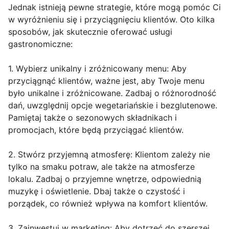
Jednak istnieją pewne strategie, które mogą pomóc Ci
w wyróżnieniu się i przyciągnięciu klientów. Oto kilka
sposobów, jak skutecznie oferować usługi
gastronomiczne:
1. Wybierz unikalny i zróżnicowany menu: Aby
przyciągnąć klientów, ważne jest, aby Twoje menu
było unikalne i zróżnicowane. Zadbaj o różnorodność
dań, uwzględnij opcje wegetariańskie i bezglutenowe.
Pamiętaj także o sezonowych składnikach i
promocjach, które będą przyciągać klientów.
2. Stwórz przyjemną atmosferę: Klientom zależy nie
tylko na smaku potraw, ale także na atmosferze
lokalu. Zadbaj o przyjemne wnętrze, odpowiednią
muzykę i oświetlenie. Dbaj także o czystość i
porządek, co również wpływa na komfort klientów.
3. Zainwestuj w marketing: Aby dotrzeć do szerszej