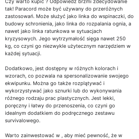
Czy warto kupić ? Odpowiedź brzmi zdecydowanie
tak! Paracord może być używany do przeróżnych
zastosowań. Może służyć jako linka do wspinaczki, do
budowy schronienia, jako linka do rozpalania ognia, a
nawet jako linka ratunkowa w sytuacjach
kryzysowych. Jego wytrzymałość sięga nawet 250
kg, co czyni go niezwykle użytecznym narzędziem w
każdej sytuacji.
Dodatkowo, jest dostępny w różnych kolorach i
wzorach, co pozwala na spersonalizowanie swojego
ekwipunku. Można go także rozplątywać i
wykorzystywać jako sznurki lub do wykonywania
różnego rodzaju prac plastycznych. Jest lekki,
poręczny i łatwy do przenoszenia, co czyni go
idealnym dodatkiem do podręcznego zestawu
survivalowego.
Warto zainwestować w , aby mieć pewność, że w