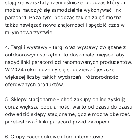
stają się warsztaty rzemieślnicze, podczas których
można nauczyć się samodzielnie wykonywać linki
paracord. Poza tym, podczas takich zajęć można
także nawiązać nowe znajomości i spędzić czas w
miłym towarzystwie.
4. Targi i wystawy - targi oraz wystawy związane z
outdoorowym sprzętem to doskonałe miejsce, aby
nabyć linki paracord od renomowanych producentów.
W 2024 roku możemy się spodziewać jeszcze
większej liczby takich wydarzeń i różnorodności
oferowanych produktów.
5. Sklepy stacjonarne - choć zakupy online zyskują
coraz większą popularność, warto od czasu do czasu
odwiedzić sklepy stacjonarne, gdzie można obejrzeć i
przetestować linki paracord przed zakupem.
6. Grupy Facebookowe i fora internetowe -