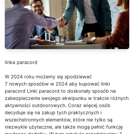
linka paracord
W 2024 roku możemy się spodziewać
7 nowych sposóbw w 2024 aby kupować linki
paracord Linki paracord to doskonały sposób na
zabezpieczenie swojego ekwipunku w trakcie różnych
aktywności outdoorowych. Coraz więcej osób
decyduje się na zakup tych praktycznych i
wszechstronnych elementów, które nie tylko są
niezwykle użyteczne, ale także mogą pełnić funkcję