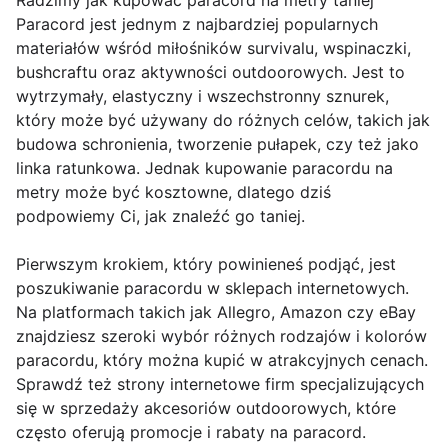
Radzimy jak kupować paracord na metry taniej
Paracord jest jednym z najbardziej popularnych
materiałów wśród miłośników survivalu, wspinaczki,
bushcraftu oraz aktywności outdoorowych. Jest to
wytrzymały, elastyczny i wszechstronny sznurek,
który może być używany do różnych celów, takich jak
budowa schronienia, tworzenie pułapek, czy też jako
linka ratunkowa. Jednak kupowanie paracordu na
metry może być kosztowne, dlatego dziś
podpowiemy Ci, jak znaleźć go taniej.
Pierwszym krokiem, który powinieneś podjąć, jest
poszukiwanie paracordu w sklepach internetowych.
Na platformach takich jak Allegro, Amazon czy eBay
znajdziesz szeroki wybór różnych rodzajów i kolorów
paracordu, który można kupić w atrakcyjnych cenach.
Sprawdź też strony internetowe firm specjalizujących
się w sprzedaży akcesoriów outdoorowych, które
często oferują promocje i rabaty na paracord.