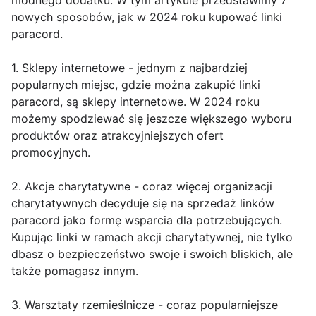
modnego dodatku. W tym artykule przedstawimy 7
nowych sposobów, jak w 2024 roku kupować linki
paracord.
1. Sklepy internetowe - jednym z najbardziej
popularnych miejsc, gdzie można zakupić linki
paracord, są sklepy internetowe. W 2024 roku
możemy spodziewać się jeszcze większego wyboru
produktów oraz atrakcyjniejszych ofert
promocyjnych.
2. Akcje charytatywne - coraz więcej organizacji
charytatywnych decyduje się na sprzedaż linków
paracord jako formę wsparcia dla potrzebujących.
Kupując linki w ramach akcji charytatywnej, nie tylko
dbasz o bezpieczeństwo swoje i swoich bliskich, ale
także pomagasz innym.
3. Warsztaty rzemieślnicze - coraz popularniejsze