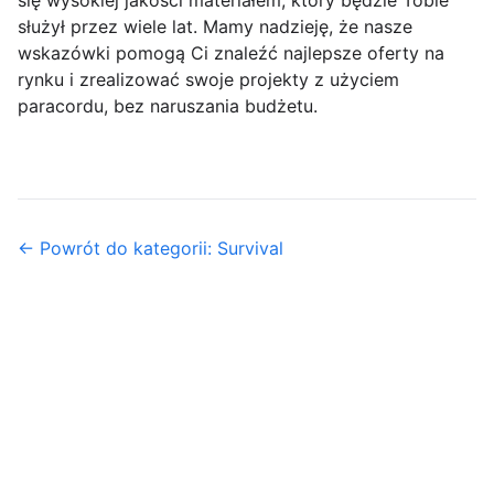
się wysokiej jakości materiałem, który będzie Tobie
służył przez wiele lat. Mamy nadzieję, że nasze
wskazówki pomogą Ci znaleźć najlepsze oferty na
rynku i zrealizować swoje projekty z użyciem
paracordu, bez naruszania budżetu.
← Powrót do kategorii: Survival