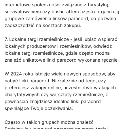
internetowe społeczności związane z turystyką,
survivalowaniem czy bushcraftem często organizują
grupowe zamówienia linków paracord, co pozwala
zaoszczędzić na kosztach zakupu.
7. Lokalne targi rzemieślnicze - jeśli lubisz wspierać
lokalnych producentów i rzemieślników, odwiedź
lokalne targi rzemieślnicze, gdzie często można
znaleźć unikatowe linki paracord wykonane ręcznie.
W 2024 roku istnieje wiele nowych sposobów, aby
nabyć linki paracord. Niezależnie od tego, czy
preferujesz zakupy online, uczestnictwo w akcjach
charytatywnych czy warsztaty rzemieślnicze, z
pewnością znajdziesz idealne linki paracord
spełniające Twoje oczekiwania.
Często w takich grupach można znaleźć