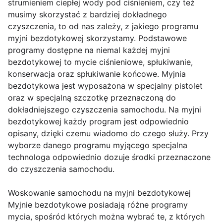
strumieniem ciepłej wody pod ciśnieniem, czy też
musimy skorzystać z bardziej dokładnego
czyszczenia, to od nas zależy, z jakiego programu
myjni bezdotykowej skorzystamy. Podstawowe
programy dostępne na niemal każdej myjni
bezdotykowej to mycie ciśnieniowe, spłukiwanie,
konserwacja oraz spłukiwanie końcowe. Myjnia
bezdotykowa jest wyposażona w specjalny pistolet
oraz w specjalną szczotkę przeznaczoną do
dokładniejszego czyszczenia samochodu. Na myjni
bezdotykowej każdy program jest odpowiednio
opisany, dzięki czemu wiadomo do czego służy. Przy
wyborze danego programu myjącego specjalna
technologa odpowiednio dozuje środki przeznaczone
do czyszczenia samochodu.
Woskowanie samochodu na myjni bezdotykowej
Myjnie bezdotykowe posiadają różne programy
mycia, spośród których można wybrać te, z których