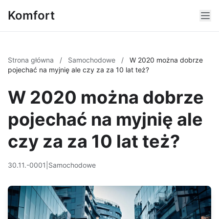
Komfort
Strona główna
/
Samochodowe
/
W 2020 można dobrze
pojechać na myjnię ale czy za za 10 lat też?
W 2020 można dobrze
pojechać na myjnię ale
czy za za 10 lat też?
30.11.-0001
|
Samochodowe