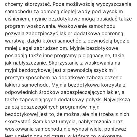
chcemy skorzystać. Poza możliwością wyczyszczenia
samochodu za pomocą ciepłej wody pod wysokim
ciśnieniem, myjnie bezdotykowe mogą posiadać także
program woskowania. Woskowanie samochodu
pozwala zabezpieczyć lakier dodatkową ochronną
warstwą, dzięki której samochód z pewnością będzie
mniej ulegał zabrudzeniom. Myjnie bezdotykowe
posiadają także inne programy pielęgnacyjne, takie
jak nabłyszczanie. Skorzystanie z woskowania na
myjni bezdotykowej jest z pewnością szybkim i
prostym sposobem na dodatkowe zabezpieczenie
lakieru samochodu. Myjnia bezdotykowa korzysta z
odpowiednich środków zabezpieczających lakier, a
także zapewniających dodatkowy połysk. Największą
zaletą poszczególnych programów myjni
bezdotykowej jest to, że można, ale nie trzeba z nich
skorzystać. Sam koszt umycia, nabłyszczania oraz
woskowania samochodu nie wynosi wiele, ponieważ
jest uzależniony od czasu, w którym to wykonamy.