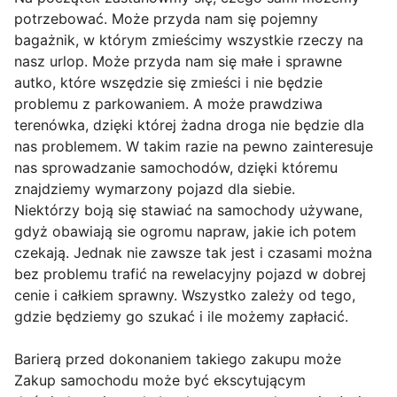
potrzebować. Może przyda nam się pojemny
bagażnik, w którym zmieścimy wszystkie rzeczy na
nasz urlop. Może przyda nam się małe i sprawne
autko, które wszędzie się zmieści i nie będzie
problemu z parkowaniem. A może prawdziwa
terenówka, dzięki której żadna droga nie będzie dla
nas problemem. W takim razie na pewno zainteresuje
nas sprowadzanie samochodów, dzięki któremu
znajdziemy wymarzony pojazd dla siebie.
Niektórzy boją się stawiać na samochody używane,
gdyż obawiają sie ogromu napraw, jakie ich potem
czekają. Jednak nie zawsze tak jest i czasami można
bez problemu trafić na rewelacyjny pojazd w dobrej
cenie i całkiem sprawny. Wszystko zależy od tego,
gdzie będziemy go szukać i ile możemy zapłacić.
Barierą przed dokonaniem takiego zakupu może
Zakup samochodu może być ekscytującym