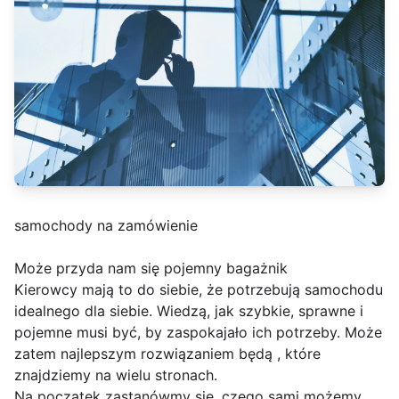
samochody na zamówienie
Może przyda nam się pojemny bagażnik
Kierowcy mają to do siebie, że potrzebują samochodu
idealnego dla siebie. Wiedzą, jak szybkie, sprawne i
pojemne musi być, by zaspokajało ich potrzeby. Może
zatem najlepszym rozwiązaniem będą , które
znajdziemy na wielu stronach.
Na początek zastanówmy się, czego sami możemy