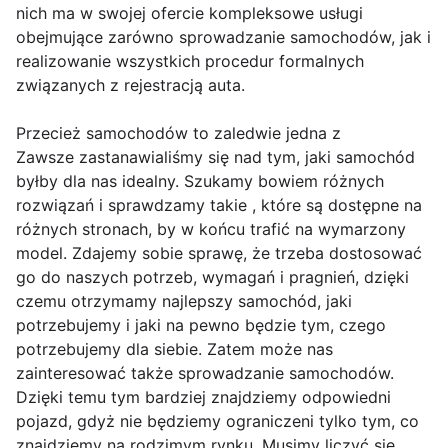
nich ma w swojej ofercie kompleksowe usługi
obejmujące zarówno sprowadzanie samochodów, jak i
realizowanie wszystkich procedur formalnych
związanych z rejestracją auta.
Przecież samochodów to zaledwie jedna z
Zawsze zastanawialiśmy się nad tym, jaki samochód
byłby dla nas idealny. Szukamy bowiem różnych
rozwiązań i sprawdzamy takie , które są dostępne na
różnych stronach, by w końcu trafić na wymarzony
model. Zdajemy sobie sprawę, że trzeba dostosować
go do naszych potrzeb, wymagań i pragnień, dzięki
czemu otrzymamy najlepszy samochód, jaki
potrzebujemy i jaki na pewno będzie tym, czego
potrzebujemy dla siebie. Zatem może nas
zainteresować także sprowadzanie samochodów.
Dzięki temu tym bardziej znajdziemy odpowiedni
pojazd, gdyż nie będziemy ograniczeni tylko tym, co
znajdziemy na rodzimym rynku. Musimy liczyć się