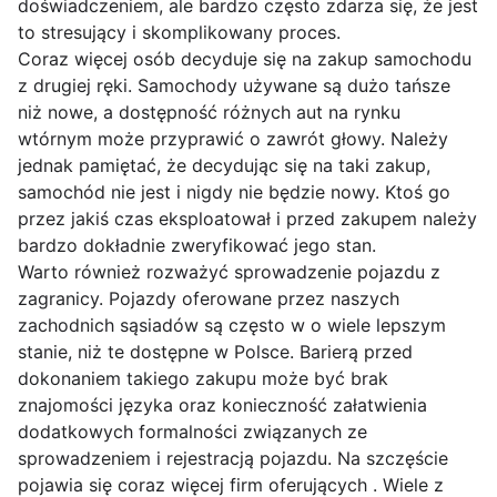
doświadczeniem, ale bardzo często zdarza się, że jest
to stresujący i skomplikowany proces.
Coraz więcej osób decyduje się na zakup samochodu
z drugiej ręki. Samochody używane są dużo tańsze
niż nowe, a dostępność różnych aut na rynku
wtórnym może przyprawić o zawrót głowy. Należy
jednak pamiętać, że decydując się na taki zakup,
samochód nie jest i nigdy nie będzie nowy. Ktoś go
przez jakiś czas eksploatował i przed zakupem należy
bardzo dokładnie zweryfikować jego stan.
Warto również rozważyć sprowadzenie pojazdu z
zagranicy. Pojazdy oferowane przez naszych
zachodnich sąsiadów są często w o wiele lepszym
stanie, niż te dostępne w Polsce. Barierą przed
dokonaniem takiego zakupu może być brak
znajomości języka oraz konieczność załatwienia
dodatkowych formalności związanych ze
sprowadzeniem i rejestracją pojazdu. Na szczęście
pojawia się coraz więcej firm oferujących . Wiele z