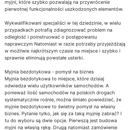
myjni, które szybko pozwalają na przywrócenie
pierwotnej funkcjonalności uszkodzonych elementów.
Wykwalifikowani specjaliści w tej dziedzinie, w wielu
przypadkach potrafią zdiagnozować problem na
odległość i poinstruować o postępowaniu
naprawczym Natomiast w razie potrzeby przyjeżdżają
w możliwie najkrótszym czasie na miejsce i szybko i
sprawnie eliminują powstałe usterki.
Myjnia bezdotykowa - pomysł na biznes
Myjnia bezdotykowa to miejsce, które dzisiaj
odwiedza wielu użytkowników samochodów. A
ponieważ ilość samochodów na polskich drogach
systematycznie rośnie, można śmiało powiedzieć, że
myjnie bezdotykowe to świetny pomysł na własny
biznes. Pytanie tylko, jak się za taką myjnię zabrać? I
tu do wyboru są dwie opcje. Pierwszą jest budowa
myjni na własną rękę. Drugą natomiast zamówienie