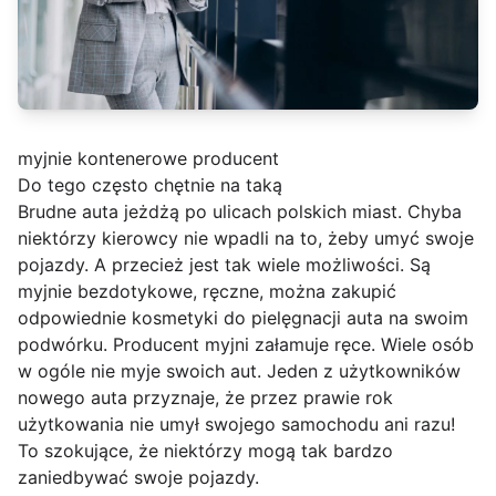
myjnie kontenerowe producent
Do tego często chętnie na taką
Brudne auta jeżdżą po ulicach polskich miast. Chyba
niektórzy kierowcy nie wpadli na to, żeby umyć swoje
pojazdy. A przecież jest tak wiele możliwości. Są
myjnie bezdotykowe, ręczne, można zakupić
odpowiednie kosmetyki do pielęgnacji auta na swoim
podwórku. Producent myjni załamuje ręce. Wiele osób
w ogóle nie myje swoich aut. Jeden z użytkowników
nowego auta przyznaje, że przez prawie rok
użytkowania nie umył swojego samochodu ani razu!
To szokujące, że niektórzy mogą tak bardzo
zaniedbywać swoje pojazdy.