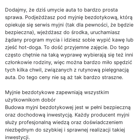
Dodajmy, że dziś umycie auta to bardzo prosta
sprawa. Podjeżdżasz pod myjnię bezdotykową, którą
opiekuje się serwis myjni (tak dla pewności, że będzie
bezpieczna), wjeżdżasz do środka, uruchamiasz
żądany program mycia i idziesz sobie wypić kawę lub
zjeść hot-doga. To dość przyjemne zajęcie. Do tego
często chętnie na taką wyprawę wybierają się też inni
członkowie rodziny, więc można bardzo miło spędzić
tych kilka chwil, związanych z rutynową pielęgnacją
auta. Do tego ceny nie są aż tak bardzo straszne.
Myjnie bezdotykowe zapewniają wszystkim
użytkownikom dobór
Budowa myjni bezdotykowej jest w pełni bezpieczną
oraz dochodową inwestycją. Każdy producent myjni
służy profesjonalną wiedzą oraz doświadczeniem
niezbędnym do szybkiej i sprawnej realizacji takiej
inwestycji.