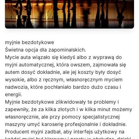
myjnie bezdotykowe
Świetna opcja dla zapominalskich.
Mycie auta wiązało się kiedyś albo z wyprawą do
myjni automatycznej, która owszem, zajmowała się
autem dosyć dokładnie, ale jej koszty były dosyć
wysokie, albo z ręcznym, własnoręcznym myciem
nadwozia, które pochłaniało bardzo dużo czasu i
energii.
Myjnie bezdotykowe zlikwidowały te problemy i
zapewniły, że za kilka złotych i w kilka minut możemy
własnoręcznie, ale przy pomocy specjalistycznej
maszyny umyć karoserię profesjonalnie i dokładnie.
Producent myjni zadbał, aby interfejs użytkowy na