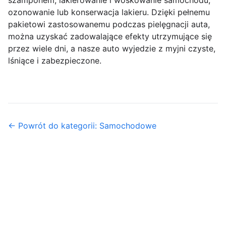
szamponem, lakierowanie i woskowanie samochodu,
ozonowanie lub konserwacja lakieru. Dzięki pełnemu
pakietowi zastosowanemu podczas pielęgnacji auta,
można uzyskać zadowalające efekty utrzymujące się
przez wiele dni, a nasze auto wyjedzie z myjni czyste,
lśniące i zabezpieczone.
← Powrót do kategorii: Samochodowe