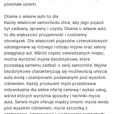
powstałe usterki.
Dbanie o własne auto to dla
Każdy właściciel samochodu chce, aby jego pojazd
był zadbany, sprawny i czysty. Dbanie o własne auto
to dla większości przyjemność i codzienny
obowiązek. Dla właścicieli pojazdów czterokołowych
udostępniane są różnego rodzaju myjnie oraz salony
pielęgnacji aut. Wśród często odwiedzanych miejsc,
można wyróżnić myjnie bezdotykowe, które
pozwalają samemu zadbać o swój samochód. Myjnie
bezdotykowe charakteryzują się możliwością umycia
auta wodą i szamponami podawanymi pod wysokim
ciśnieniem. Każdy producent myjni przedstawia
indywidualna dla siebie ofertę cenową i wykaz usług,
wśród których wyróżnia sposoby i techniki mycia
auta. Serwis myjni oferuje między innymi: mycie woda
pod wysokim ciśnieniem, mycie szczotką z