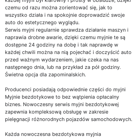
każdej myjni był klarowny i prosty w obsłudze, dzięki
czemu od razu można zorientować się, jak to
wszystko działa i na spokojnie doprowadzić swoje
auto do estetycznego wyglądu.
Serwis myjni regularnie sprawdza działanie maszyn i
naprawia drobne awarie, dzięki czemu myjnie te są
dostępne 24 godziny na dobę i tak naprawdę w
każdej chwili można na nią pojechać i doczyścić auto
przed ważnym wydarzeniem, jakie czeka na nas
następnego dnia, lub na przykład za pół godziny.
Świetna opcja dla zapominalskich.
Producenci posiadają odpowiednie części do myjni
Myjnie bezdotykowe to bez wątpienia opłacalny
biznes. Nowoczesny serwis myjni bezdotykowej
zapewnia kompleksową obsługę w zakresie
pielęgnacji różnorodnych pojazdów samochodowych.
Każda nowoczesna bezdotykowa myjnia