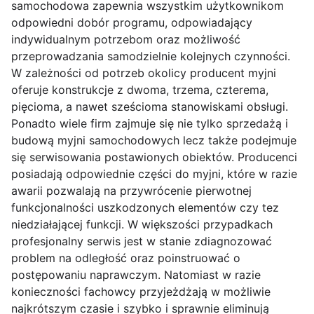
samochodowa zapewnia wszystkim użytkownikom
odpowiedni dobór programu, odpowiadający
indywidualnym potrzebom oraz możliwość
przeprowadzania samodzielnie kolejnych czynności.
W zależności od potrzeb okolicy producent myjni
oferuje konstrukcje z dwoma, trzema, czterema,
pięcioma, a nawet sześcioma stanowiskami obsługi.
Ponadto wiele firm zajmuje się nie tylko sprzedażą i
budową myjni samochodowych lecz także podejmuje
się serwisowania postawionych obiektów. Producenci
posiadają odpowiednie części do myjni, które w razie
awarii pozwalają na przywrócenie pierwotnej
funkcjonalności uszkodzonych elementów czy tez
niedziałającej funkcji. W większości przypadkach
profesjonalny serwis jest w stanie zdiagnozować
problem na odległość oraz poinstruować o
postępowaniu naprawczym. Natomiast w razie
konieczności fachowcy przyjeżdżają w możliwie
najkrótszym czasie i szybko i sprawnie eliminują