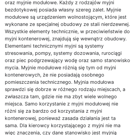
oraz myjnie modułowe. Każdy z rodzajów myjni
bezdotykowej posiada własny szereg zalet. Myjnie
modułowe są urządzeniem wolnostojącym, które jest
wykonane ze specjalnej obudowy ze stali nierdzewnej.
Wszystkie elementy technicznie, w przeciwieństwie do
myjni kontenerowej, znajdują się wewnątrz obudowy.
Elementami technicznymi myjni są systemy
stresowania, pompy, systemy dozowania, rurociągi
oraz piec podgrzewający wodę oraz samo stanowisko
mycia. Myjnie modułowe różnią się tym od myjni
kontenerowych, że nie posiadają osobnego
pomieszczenia technicznego. Myjnia modułowa
sprawdzi się dobrze w różnego rodzaju miejscach, a
zwłaszcza tam, gdzie nie ma zbyt wiele wolnego
miejsca. Samo korzystanie z myjni modułowej nie
różni się za bardzo od korzystania z myjni
kontenerowej, ponieważ zasada działania jest ta
sama. Dla kierowcy korzystającego z myjni nie ma
więc znaczenia, czy dane stanowisko jest myjnią