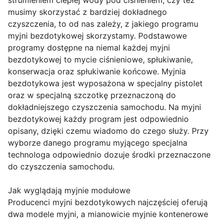
strumieniem ciepłej wody pod ciśnieniem, czy też
musimy skorzystać z bardziej dokładnego
czyszczenia, to od nas zależy, z jakiego programu
myjni bezdotykowej skorzystamy. Podstawowe
programy dostępne na niemal każdej myjni
bezdotykowej to mycie ciśnieniowe, spłukiwanie,
konserwacja oraz spłukiwanie końcowe. Myjnia
bezdotykowa jest wyposażona w specjalny pistolet
oraz w specjalną szczotkę przeznaczoną do
dokładniejszego czyszczenia samochodu. Na myjni
bezdotykowej każdy program jest odpowiednio
opisany, dzięki czemu wiadomo do czego służy. Przy
wyborze danego programu myjącego specjalna
technologa odpowiednio dozuje środki przeznaczone
do czyszczenia samochodu.
Jak wyglądają myjnie modułowe
Producenci myjni bezdotykowych najczęściej oferują
dwa modele myjni, a mianowicie myjnie kontenerowe