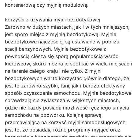
kontenerową czy myjnią modułową.
Korzyści z używania myjni bezdotykowej
Zarówno w dużych miastach, jak i w tych mniejszych,
jest sporo miejsc z myjnią bezdotykową. Myjnie
bezdotykowe najczęściej są ustawiane w pobliżu
stacji benzynowych. Myjnie bezdotykowe z
pewnością cieszą się sporą popularnością wśród
kierowców, skoro można je spotkać w wielu miejscach
na terenie całego kraju i nie tylko. Z myjni
bezdotykowych warto korzystać głównie dlatego, że
jest to zarówno szybki, tani, jak i bardzo efektywny
sposób czyszczenia samochodu. Myjnie bezdotykowe
sprawdzają się zwłaszcza w większych miastach,
gdzie nie każdy posiada możliwość ręcznego umycia
samochodu na podwórku. Kolejną sprawą
przemawiającą na korzyść myjni samoobsługowych
jest to, że posiadają różne programy myjące oraz