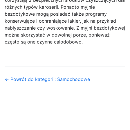
korzystają z bezpiecznych środków czyszczących dla
różnych typów karoserii. Ponadto myjnie
bezdotykowe mogą posiadać także programy
konserwujące i ochraniające lakier, jak na przykład
nabłyszczanie czy woskowanie. Z myjni bezdotykowej
można skorzystać w dowolnej porze, ponieważ
często są one czynne całodobowo.
← Powrót do kategorii: Samochodowe