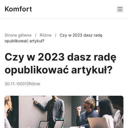
Komfort
Strona główna
/
Różne
/
Czy w 2023 dasz radę
opublikować artykuł?
Czy w 2023 dasz radę
opublikować artykuł?
30.11.-0001
|
Różne