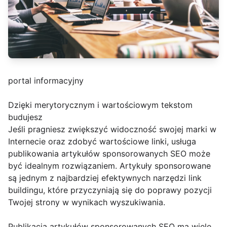
portal informacyjny
Dzięki merytorycznym i wartościowym tekstom
budujesz
Jeśli pragniesz zwiększyć widoczność swojej marki w
Internecie oraz zdobyć wartościowe linki, usługa
publikowania artykułów sponsorowanych SEO może
być idealnym rozwiązaniem. Artykuły sponsorowane
są jednym z najbardziej efektywnych narzędzi link
buildingu, które przyczyniają się do poprawy pozycji
Twojej strony w wynikach wyszukiwania.
Publikacja artykułów sponsorowanych SEO ma wiele