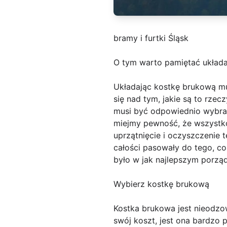
bramy i furtki Śląsk
O tym warto pamiętać układ
Układając kostkę brukową mu
się nad tym, jakie są to rze
musi być odpowiednio wybran
miejmy pewność, że wszystko
uprzątnięcie i oczyszczenie 
całości pasowały do tego, c
było w jak najlepszym porzą
Wybierz kostkę brukową
Kostka brukowa jest nieodzo
swój koszt, jest ona bardzo