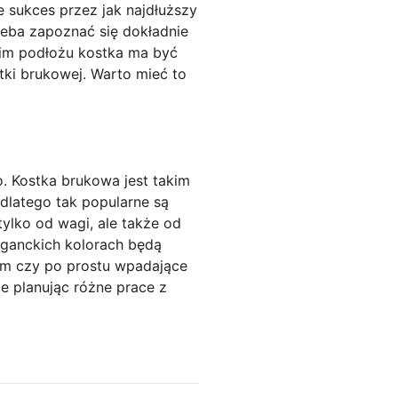
 sukces przez jak najdłuższy
eba zapoznać się dokładnie
kim podłożu kostka ma być
tki brukowej. Warto mieć to
o. Kostka brukowa jest takim
dlatego tak popularne są
tylko od wagi, ale także od
waganckich kolorach będą
ym czy po prostu wpadające
e planując różne prace z