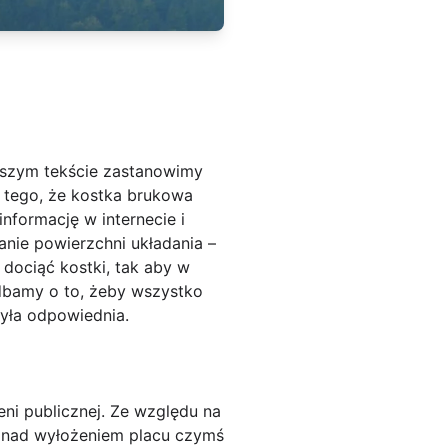
jszym tekście zastanowimy
d tego, że kostka brukowa
nformację w internecie i
nie powierzchni układania –
 dociąć kostki, tak aby w
dbamy o to, żeby wszystko
yła odpowiednia.
ni publicznej. Ze względu na
e nad wyłożeniem placu czymś