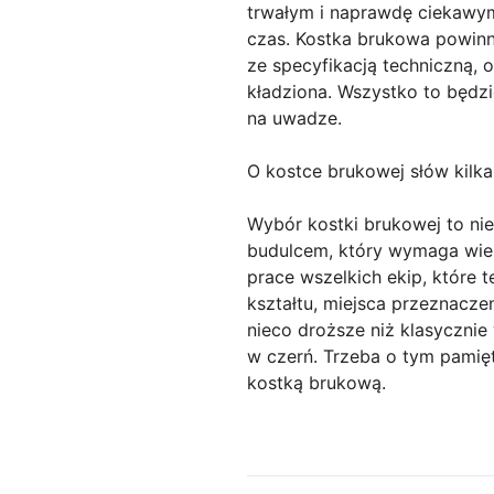
trwałym i naprawdę ciekawym
czas. Kostka brukowa powinn
ze specyfikacją techniczną, 
kładziona. Wszystko to będzi
na uwadze.
O kostce brukowej słów kilka
Wybór kostki brukowej to nie
budulcem, który wymaga wiel
prace wszelkich ekip, które t
kształtu, miejsca przeznacze
nieco droższe niż klasyczni
w czerń. Trzeba o tym pamię
kostką brukową.