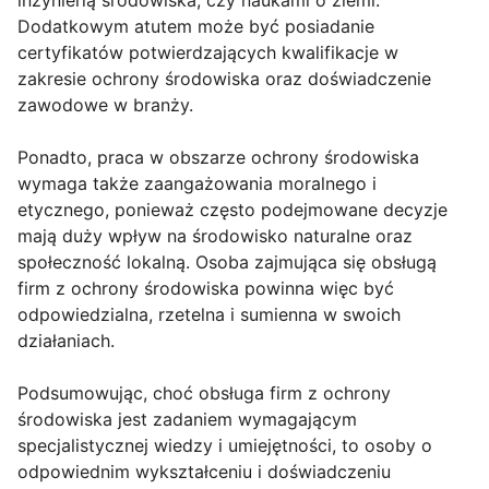
inżynierią środowiska, czy naukami o ziemi.
Dodatkowym atutem może być posiadanie
certyfikatów potwierdzających kwalifikacje w
zakresie ochrony środowiska oraz doświadczenie
zawodowe w branży.
Ponadto, praca w obszarze ochrony środowiska
wymaga także zaangażowania moralnego i
etycznego, ponieważ często podejmowane decyzje
mają duży wpływ na środowisko naturalne oraz
społeczność lokalną. Osoba zajmująca się obsługą
firm z ochrony środowiska powinna więc być
odpowiedzialna, rzetelna i sumienna w swoich
działaniach.
Podsumowując, choć obsługa firm z ochrony
środowiska jest zadaniem wymagającym
specjalistycznej wiedzy i umiejętności, to osoby o
odpowiednim wykształceniu i doświadczeniu