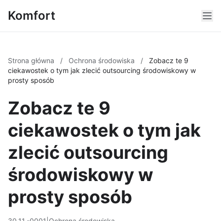
Komfort
Strona główna
/
Ochrona środowiska
/
Zobacz te 9
ciekawostek o tym jak zlecić outsourcing środowiskowy w
prosty sposób
Zobacz te 9
ciekawostek o tym jak
zlecić outsourcing
środowiskowy w
prosty sposób
30.11.-0001
|
Ochrona środowiska