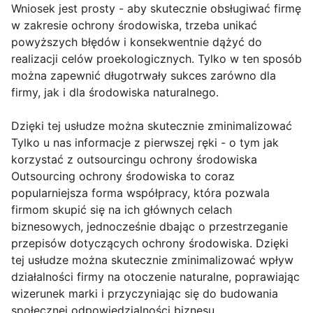
Wniosek jest prosty - aby skutecznie obsługiwać firmę
w zakresie ochrony środowiska, trzeba unikać
powyższych błędów i konsekwentnie dążyć do
realizacji celów proekologicznych. Tylko w ten sposób
można zapewnić długotrwały sukces zarówno dla
firmy, jak i dla środowiska naturalnego.
Dzięki tej usłudze można skutecznie zminimalizować
Tylko u nas informacje z pierwszej ręki - o tym jak
korzystać z outsourcingu ochrony środowiska
Outsourcing ochrony środowiska to coraz
popularniejsza forma współpracy, która pozwala
firmom skupić się na ich głównych celach
biznesowych, jednocześnie dbając o przestrzeganie
przepisów dotyczących ochrony środowiska. Dzięki
tej usłudze można skutecznie zminimalizować wpływ
działalności firmy na otoczenie naturalne, poprawiając
wizerunek marki i przyczyniając się do budowania
społecznej odpowiedzialności biznesu.