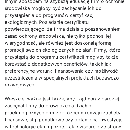
Innym sposobem na szybszą edukację firm o ochronie
środowiska mogłoby być zachęcanie ich do
przystąpienia do programów certyfikacji
ekologicznych. Posiadanie certyfikatu
potwierdzającego, że firma działa z poszanowaniem
zasad ochrony środowiska, nie tylko podnosi jej
wiarygodność, ale również jest doskonałą formą
promocji swoich ekologicznych działań. Firmy, które
przystąpią do programu certyfikacji mogłyby także
korzystać z dodatkowych beneficjów, takich jak
preferencyjne warunki finansowania czy możliwość
uczestniczenia w specjalnych projektach badawczo-
rozwojowych.
Wreszcie, ważne jest także, aby rząd coraz bardziej
zachęcał firmy do prowadzenia działań
proekologicznych poprzez różnego rodzaju zachęty
finansowe, ulgi podatkowe czy dotacje na inwestycje
w technologie ekologiczne. Takie wsparcie ze strony