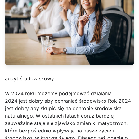
audyt środowiskowy
W 2024 roku możemy podejmować działania
2024 jest dobry aby ochraniać środowisko Rok 2024
jest dobry aby skupić się na ochronie środowiska
naturalnego. W ostatnich latach coraz bardziej
zauważalne staje się zjawisko zmian klimatycznych,
które bezpośrednio wpływają na nasze życie i
środowisko, w którym żyjemy. Dlatego też dbanie o