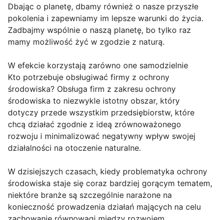
Dbając o planetę, dbamy również o nasze przyszłe
pokolenia i zapewniamy im lepsze warunki do życia.
Zadbajmy wspólnie o naszą planetę, bo tylko raz
mamy możliwość żyć w zgodzie z naturą.
W efekcie korzystają zarówno one samodzielnie
Kto potrzebuje obsługiwać firmy z ochrony
środowiska? Obsługa firm z zakresu ochrony
środowiska to niezwykle istotny obszar, który
dotyczy przede wszystkim przedsiębiorstw, które
chcą działać zgodnie z ideą zrównoważonego
rozwoju i minimalizować negatywny wpływ swojej
działalności na otoczenie naturalne.
W dzisiejszych czasach, kiedy problematyka ochrony
środowiska staje się coraz bardziej gorącym tematem,
niektóre branże są szczególnie narażone na
konieczność prowadzenia działań mających na celu
zachowanie równowagi między rozwojem