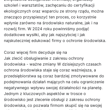
szkoleń i warsztatów, zachęcaniu do certyfikacji
ekologicznych oraz wsparciu ze strony rządu, można
znacząco przyspieszyć ten proces, co korzystnie
wpłynie zarówno na środowisko naturalne, jak i na
rozwój firm. W 2024 roku powinniśmy podjąć
dodatkowe wysiłki, aby jak najszybciej i jak
najskuteczniej edukować firmy o ochronie środowiska.
Coraz więcej firm decyduje się na
Jak zlecić obsługiwanie z zakresu ochrony
środowiska - ważne zmiany W dzisiejszych czasach
ochrona środowiska staje się coraz ważniejsza, a
przedsiębiorstwa są coraz bardziej zmotywowane do
podejmowania działań mających na celu ograniczenie
negatywnego wpływu swojej działalności na planetę.
Jednym z kluczowych aspektów w trosce o
środowisko jest zlecenie obsługi z zakresu ochrony
środowiska, co pozwala firmom skupić się na swojej