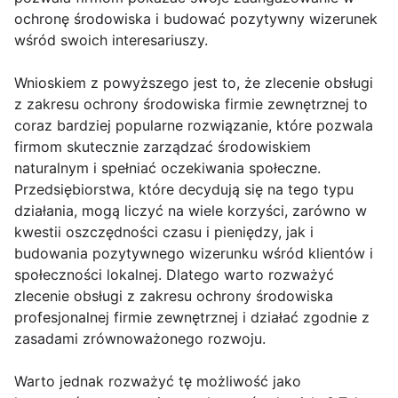
ochronę środowiska i budować pozytywny wizerunek
wśród swoich interesariuszy.
Wnioskiem z powyższego jest to, że zlecenie obsługi
z zakresu ochrony środowiska firmie zewnętrznej to
coraz bardziej popularne rozwiązanie, które pozwala
firmom skutecznie zarządzać środowiskiem
naturalnym i spełniać oczekiwania społeczne.
Przedsiębiorstwa, które decydują się na tego typu
działania, mogą liczyć na wiele korzyści, zarówno w
kwestii oszczędności czasu i pieniędzy, jak i
budowania pozytywnego wizerunku wśród klientów i
społeczności lokalnej. Dlatego warto rozważyć
zlecenie obsługi z zakresu ochrony środowiska
profesjonalnej firmie zewnętrznej i działać zgodnie z
zasadami zrównoważonego rozwoju.
Warto jednak rozważyć tę możliwość jako