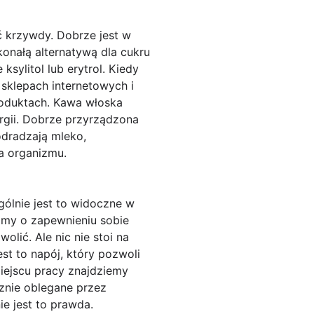
 krzywdy. Dobrze jest w
konałą alternatywą dla cukru
sylitol lub erytrol. Kiedy
sklepach internetowych i
produktach. Kawa włoska
rgii. Dobrze przyrządzona
dradzają mleko,
a organizmu.
ólnie jest to widoczne w
my o zapewnieniu sobie
olić. Ale nic nie stoi na
st to napój, który pozwoli
iejscu pracy znajdziemy
znie oblegane przez
e jest to prawda.