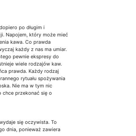
dopiero po długim i
ji. Napojem, który może mieć
ienia kawa. Co prawda
yczaj każdy z nas ma umiar.
latego pewnie ekspresy do
tnieje wiele rodzajów kaw.
końca prawda. Każdy rodzaj
orannego rytuału spożywania
ska. Nie ma w tym nic
 chce przekonać się o
ydaje się oczywista. To
ego dnia, ponieważ zawiera