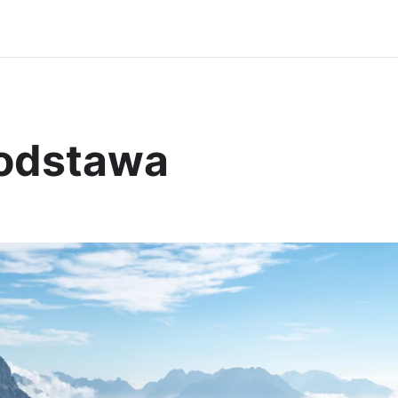
podstawa