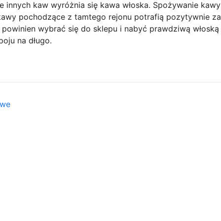
le innych kaw wyróżnia się kawa włoska. Spożywanie kawy
ż kawy pochodzące z tamtego rejonu potrafią pozytywnie zad
 powinien wybrać się do sklepu i nabyć prawdziwą włoską 
poju na długo.
owe