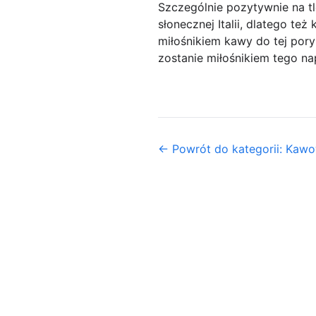
Szczególnie pozytywnie na t
słonecznej Italii, dlatego te
miłośnikiem kawy do tej pory
zostanie miłośnikiem tego na
← Powrót do kategorii: Kaw