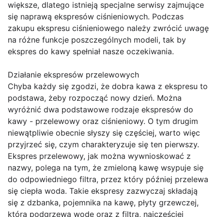
większe, dlatego istnieją specjalne serwisy zajmujące
się naprawą ekspresów ciśnieniowych. Podczas
zakupu ekspresu ciśnieniowego należy zwrócić uwagę
na różne funkcje poszczególnych modeli, tak by
ekspres do kawy spełniał nasze oczekiwania.
Działanie ekspresów przelewowych
Chyba każdy się zgodzi, że dobra kawa z ekspresu to
podstawa, żeby rozpocząć nowy dzień. Można
wyróżnić dwa podstawowe rodzaje ekspresów do
kawy - przelewowy oraz ciśnieniowy. O tym drugim
niewątpliwie obecnie słyszy się częściej, warto więc
przyjrzeć się, czym charakteryzuje się ten pierwszy.
Ekspres przelewowy, jak można wywnioskować z
nazwy, polega na tym, że zmieloną kawę wsypuje się
do odpowiedniego filtra, przez który później przelewa
się ciepła woda. Takie ekspresy zazwyczaj składają
się z dzbanka, pojemnika na kawę, płyty grzewczej,
która podgrzewa wodę oraz z filtra, najczęściej