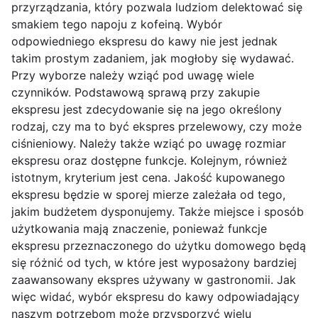
przyrządzania, który pozwala ludziom delektować się
smakiem tego napoju z kofeiną. Wybór
odpowiedniego ekspresu do kawy nie jest jednak
takim prostym zadaniem, jak mogłoby się wydawać.
Przy wyborze należy wziąć pod uwagę wiele
czynników. Podstawową sprawą przy zakupie
ekspresu jest zdecydowanie się na jego określony
rodzaj, czy ma to być ekspres przelewowy, czy może
ciśnieniowy. Należy także wziąć po uwagę rozmiar
ekspresu oraz dostępne funkcje. Kolejnym, również
istotnym, kryterium jest cena. Jakość kupowanego
ekspresu będzie w sporej mierze zależała od tego,
jakim budżetem dysponujemy. Także miejsce i sposób
użytkowania mają znaczenie, ponieważ funkcje
ekspresu przeznaczonego do użytku domowego będą
się różnić od tych, w które jest wyposażony bardziej
zaawansowany ekspres używany w gastronomii. Jak
więc widać, wybór ekspresu do kawy odpowiadający
naszym potrzebom może przysporzyć wielu