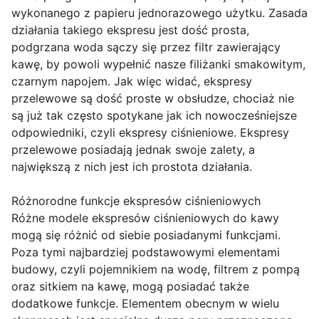
wykonanego z papieru jednorazowego użytku. Zasada
działania takiego ekspresu jest dość prosta,
podgrzana woda sączy się przez filtr zawierający
kawę, by powoli wypełnić nasze filiżanki smakowitym,
czarnym napojem. Jak więc widać, ekspresy
przelewowe są dość proste w obsłudze, chociaż nie
są już tak często spotykane jak ich nowocześniejsze
odpowiedniki, czyli ekspresy ciśnieniowe. Ekspresy
przelewowe posiadają jednak swoje zalety, a
największą z nich jest ich prostota działania.
Różnorodne funkcje ekspresów ciśnieniowych
Różne modele ekspresów ciśnieniowych do kawy
mogą się różnić od siebie posiadanymi funkcjami.
Poza tymi najbardziej podstawowymi elementami
budowy, czyli pojemnikiem na wodę, filtrem z pompą
oraz sitkiem na kawę, mogą posiadać także
dodatkowe funkcje. Elementem obecnym w wielu