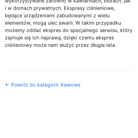
wykorzystywane zarówno w kawiarniach, biurach, jak
i w domach prywatnych. Ekspresy ciśnieniowe,
będące urządzeniami zabudowanymi z wielu
elementów, mogą ulec awarii. W takim przypadku
możemy oddać ekspres do specjalnego serwisu, który
zajmuje się ich naprawą, dzięki czemu ekspres
ciśnieniowy może nam służyć przez długie lata.
← Powrót do kategorii: Kawowe