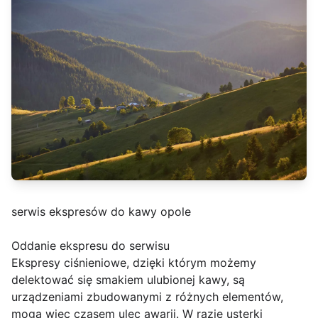
serwis ekspresów do kawy opole
Oddanie ekspresu do serwisu
Ekspresy ciśnieniowe, dzięki którym możemy
delektować się smakiem ulubionej kawy, są
urządzeniami zbudowanymi z różnych elementów,
mogą więc czasem ulec awarii. W razie usterki