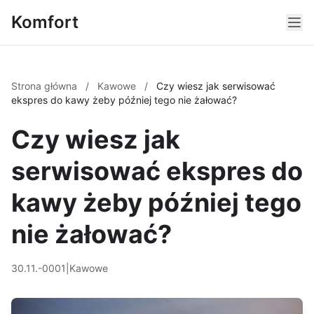
Komfort
Strona główna
/
Kawowe
/
Czy wiesz jak serwisować
ekspres do kawy żeby później tego nie żałować?
Czy wiesz jak
serwisować ekspres do
kawy żeby później tego
nie żałować?
30.11.-0001
|
Kawowe