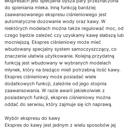
ekspresach jest specjalna dysza pary przeznaczona
do spieniania mleka. Inną funkcją bardziej
zaawansowanego ekspresu ciśnieniowego jest
automatyczne dozowanie wody oraz kawy. W
niektórych modelach można także regulować moc, od
czego będzie zależeć czy uzyskamy kawę słabszą lub
mocniejszą. Ekspres ciśnieniowy może mieć
wbudowany specjalny system samoczyszczący, co
znaczenie ułatwia użytkowanie. Kolejną przydatną
funkcją jest wbudowany w wybranych modelach
młynek, który na bieżąco mieli potrzebną ilość kawy.
Ekspres ciśnieniowy może posiadać wiele
dodatkowych funkcji, zależnie od jego stopnia
zaawansowania. W razie awarii jakiekolwiek z
posiadanych funkcji, ekspres ciśnieniowy można
oddać do serwisu, który zajmuje się ich naprawą.
Wybór ekspresu do kawy
Ekspres do kawy jest jednym z wielu sposobów jej