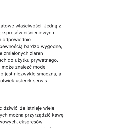
ikatowe właściwości. Jedną z
ekspresów ciśnieniowych.
en odpowiednio
z pewnością bardzo wygodne,
e zmielonych ziaren
ach do użytku prywatnego.
dy może znaleźć model
 jest niezwykle smaczna, a
olwiek usterek serwis
dziwić, że istnieje wiele
órych można przyrządzić kawę
ewowych, ekspresów