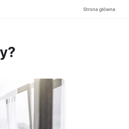
Strona główna
wy?