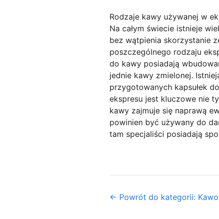
Rodzaje kawy używanej w ek
Na całym świecie istnieje w
bez wątpienia skorzystanie z
poszczególnego rodzaju eksp
do kawy posiadają wbudowany
jednie kawy zmielonej. Istni
przygotowanych kapsułek do
ekspresu jest kluczowe nie t
kawy zajmuje się naprawą ewe
powinien być używany do da
tam specjaliści posiadają s
← Powrót do kategorii: Kaw