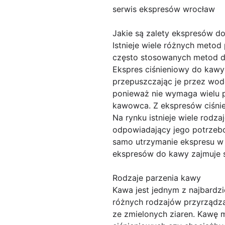
serwis ekspresów wrocław
Jakie są zalety ekspresów d
Istnieje wiele różnych metod
często stosowanych metod do
Ekspres ciśnieniowy do kaw
przepuszczając je przez wod
ponieważ nie wymaga wielu 
kawowca. Z ekspresów ciśnie
Na rynku istnieje wiele rod
odpowiadający jego potrzeb
samo utrzymanie ekspresu w d
ekspresów do kawy zajmuje s
Rodzaje parzenia kawy
Kawa jest jednym z najbardzi
różnych rodzajów przyrządza
ze zmielonych ziaren. Kawę