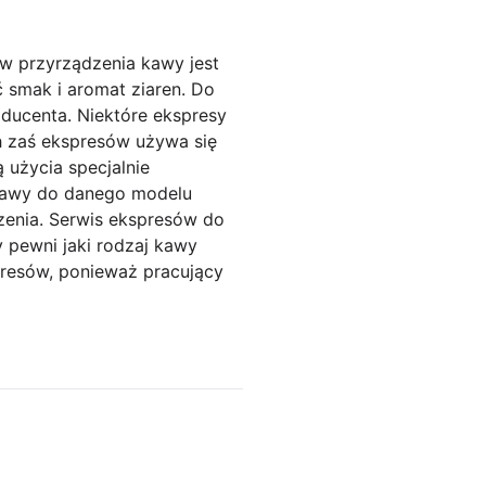
ów przyrządzenia kawy jest
 smak i aromat ziaren. Do
ducenta. Niektóre ekspresy
h zaś ekspresów używa się
 użycia specjalnie
kawy do danego modelu
dzenia. Serwis ekspresów do
y pewni jaki rodzaj kawy
resów, ponieważ pracujący