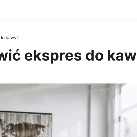
 do kawy?
wić ekspres do ka