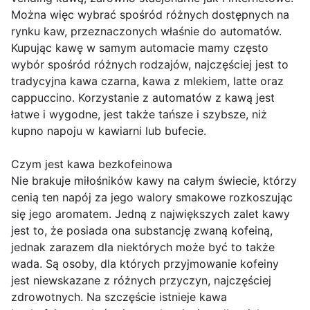
Można więc wybrać spośród różnych dostępnych na
rynku kaw, przeznaczonych właśnie do automatów.
Kupując kawę w samym automacie mamy często
wybór spośród różnych rodzajów, najczęściej jest to
tradycyjna kawa czarna, kawa z mlekiem, latte oraz
cappuccino. Korzystanie z automatów z kawą jest
łatwe i wygodne, jest także tańsze i szybsze, niż
kupno napoju w kawiarni lub bufecie.
Czym jest kawa bezkofeinowa
Nie brakuje miłośników kawy na całym świecie, którzy
cenią ten napój za jego walory smakowe rozkoszując
się jego aromatem. Jedną z największych zalet kawy
jest to, że posiada ona substancję zwaną kofeiną,
jednak zarazem dla niektórych może być to także
wada. Są osoby, dla których przyjmowanie kofeiny
jest niewskazane z różnych przyczyn, najczęściej
zdrowotnych. Na szczęście istnieje kawa