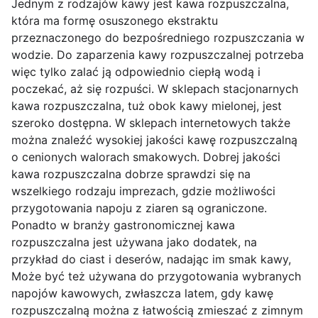
Jednym z rodzajów kawy jest kawa rozpuszczalna,
która ma formę osuszonego ekstraktu
przeznaczonego do bezpośredniego rozpuszczania w
wodzie. Do zaparzenia kawy rozpuszczalnej potrzeba
więc tylko zalać ją odpowiednio ciepłą wodą i
poczekać, aż się rozpuści. W sklepach stacjonarnych
kawa rozpuszczalna, tuż obok kawy mielonej, jest
szeroko dostępna. W sklepach internetowych także
można znaleźć wysokiej jakości kawę rozpuszczalną
o cenionych walorach smakowych. Dobrej jakości
kawa rozpuszczalna dobrze sprawdzi się na
wszelkiego rodzaju imprezach, gdzie możliwości
przygotowania napoju z ziaren są ograniczone.
Ponadto w branży gastronomicznej kawa
rozpuszczalna jest używana jako dodatek, na
przykład do ciast i deserów, nadając im smak kawy,
Może być też używana do przygotowania wybranych
napojów kawowych, zwłaszcza latem, gdy kawę
rozpuszczalną można z łatwością zmieszać z zimnym