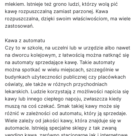
mlekiem. Istnieje też grono ludzi, którzy wolą pić
kawę rozpuszczalną zamiast parzonej. Kawa
rozpuszczalna, dzięki swoim właściwościom, ma wiele
zastosowań.
Kawa z automatu
Czy to w szkole, na uczelni lub w urzędzie albo nawet
na dworcu kolejowym, z łatwością można natknąć się
na automaty sprzedające kawę. Takie automaty
można spotkać w wielu miejscach, szczególnie w
budynkach użyteczności publicznej czy placówkach
oświaty, ale także w różnych przychodniach
lekarskich. Ludzie korzystają z możliwości napicia się
kawy lub innego ciepłego napoju, zwłaszcza kiedy
muszą na coś czekać. Smak takiej kawy może się
różnić w zależności od automatu, który ją sprzedaje.
Wiele zależy od jakości kawy, która znajduje się w
automacie. Istnieją specjalne sklepy z tak zwaną
vending kawą, zarówno stacjonarne jak i internetowe.