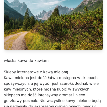
włoska kawa do kawiarni
Sklepy internetowe z kawą mieloną
Kawa mielona jest dość łatwo dostępna w sklepach
spożywczych, a jej wybór jest szeroki. Jednak wiele
kaw mielonych, które można kupić w zwykłych
sklepach ma dość intensywny aromat i nieco
gorzkawy posmak. Nie wszystkie kawy mielone będą
się nadawały do ekspresów ciśnieniowych, między