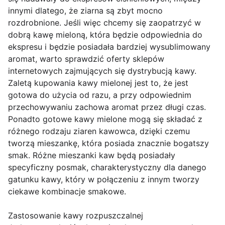
innymi dlatego, że ziarna są zbyt mocno
rozdrobnione. Jeśli więc chcemy się zaopatrzyć w
dobrą kawę mieloną, która będzie odpowiednia do
ekspresu i będzie posiadała bardziej wysublimowany
aromat, warto sprawdzić oferty sklepów
internetowych zajmujących się dystrybucją kawy.
Zaletą kupowania kawy mielonej jest to, że jest
gotowa do użycia od razu, a przy odpowiednim
przechowywaniu zachowa aromat przez długi czas.
Ponadto gotowe kawy mielone mogą się składać z
różnego rodzaju ziaren kawowca, dzięki czemu
tworzą mieszankę, która posiada znacznie bogatszy
smak. Różne mieszanki kaw będą posiadały
specyficzny posmak, charakterystyczny dla danego
gatunku kawy, który w połączeniu z innym tworzy
ciekawe kombinacje smakowe.
Zastosowanie kawy rozpuszczalnej