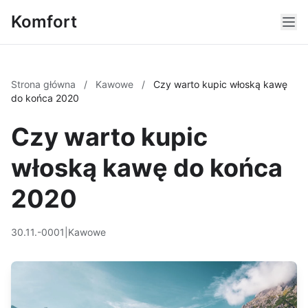
Komfort
Strona główna
/
Kawowe
/
Czy warto kupic włoską kawę
do końca 2020
Czy warto kupic
włoską kawę do końca
2020
30.11.-0001
|
Kawowe