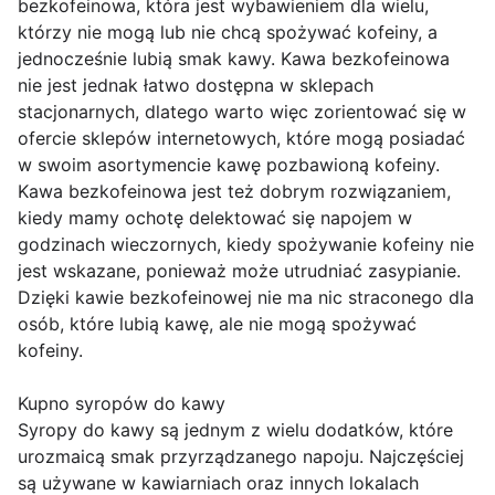
bezkofeinowa, która jest wybawieniem dla wielu,
którzy nie mogą lub nie chcą spożywać kofeiny, a
jednocześnie lubią smak kawy. Kawa bezkofeinowa
nie jest jednak łatwo dostępna w sklepach
stacjonarnych, dlatego warto więc zorientować się w
ofercie sklepów internetowych, które mogą posiadać
w swoim asortymencie kawę pozbawioną kofeiny.
Kawa bezkofeinowa jest też dobrym rozwiązaniem,
kiedy mamy ochotę delektować się napojem w
godzinach wieczornych, kiedy spożywanie kofeiny nie
jest wskazane, ponieważ może utrudniać zasypianie.
Dzięki kawie bezkofeinowej nie ma nic straconego dla
osób, które lubią kawę, ale nie mogą spożywać
kofeiny.
Kupno syropów do kawy
Syropy do kawy są jednym z wielu dodatków, które
urozmaicą smak przyrządzanego napoju. Najczęściej
są używane w kawiarniach oraz innych lokalach