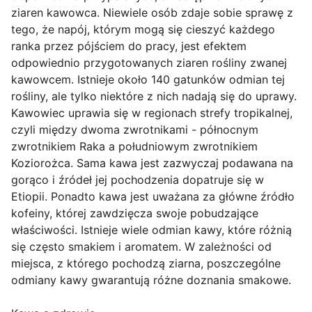
ziaren kawowca. Niewiele osób zdaje sobie sprawę z
tego, że napój, którym mogą się cieszyć każdego
ranka przez pójściem do pracy, jest efektem
odpowiednio przygotowanych ziaren rośliny zwanej
kawowcem. Istnieje około 140 gatunków odmian tej
rośliny, ale tylko niektóre z nich nadają się do uprawy.
Kawowiec uprawia się w regionach strefy tropikalnej,
czyli między dwoma zwrotnikami - północnym
zwrotnikiem Raka a południowym zwrotnikiem
Koziorożca. Sama kawa jest zazwyczaj podawana na
gorąco i źródeł jej pochodzenia dopatruje się w
Etiopii. Ponadto kawa jest uważana za główne źródło
kofeiny, której zawdzięcza swoje pobudzające
właściwości. Istnieje wiele odmian kawy, które różnią
się często smakiem i aromatem. W zależności od
miejsca, z którego pochodzą ziarna, poszczególne
odmiany kawy gwarantują różne doznania smakowe.