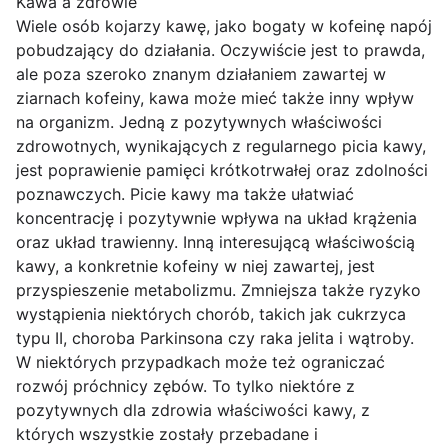
Kawa a zdrowie
Wiele osób kojarzy kawę, jako bogaty w kofeinę napój
pobudzający do działania. Oczywiście jest to prawda,
ale poza szeroko znanym działaniem zawartej w
ziarnach kofeiny, kawa może mieć także inny wpływ
na organizm. Jedną z pozytywnych właściwości
zdrowotnych, wynikających z regularnego picia kawy,
jest poprawienie pamięci krótkotrwałej oraz zdolności
poznawczych. Picie kawy ma także ułatwiać
koncentrację i pozytywnie wpływa na układ krążenia
oraz układ trawienny. Inną interesującą właściwością
kawy, a konkretnie kofeiny w niej zawartej, jest
przyspieszenie metabolizmu. Zmniejsza także ryzyko
wystąpienia niektórych chorób, takich jak cukrzyca
typu II, choroba Parkinsona czy raka jelita i wątroby.
W niektórych przypadkach może też ograniczać
rozwój próchnicy zębów. To tylko niektóre z
pozytywnych dla zdrowia właściwości kawy, z
których wszystkie zostały przebadane i