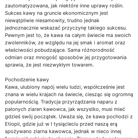
zautomatyzowana, jak niektóre inne uprawy roślin.
Sukces kawy na gruncie ekonomicznym jest
niewątpliwie niesamowity, trudno jednak
jednoznacznie wskazać przyczynę takiego sukcesu.
Pewnym jest to, że kawa na całym świecie ma swoich
zwolenników, ze względu na jej smak i aromat oraz
właściwości pobudzające. Sama różnorodność
odmian oraz mnogość sposobów jej przygotowania
sprawia, że jest niezwykłym towarem.
Pochodzenie kawy
Kawa, ulubiony napój wielu ludzi, współcześnie jest
znana w wielu krajach na świecie, ciesząc się ogromną
popularnością. Tradycja przyrządzania naparu z
palonych ziaren kawowca, jak wszystko, musi mieć
gdzieś swój początek. Uważa się, że kawa pochodzi z
Etiopii, gdzie już w I tysiącleciu przed naszą erą
spożywano ziarna kawowca, jednak w nieco innej