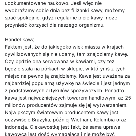
udokumentowane naukowo. Jeśli więc nie
wyobrażamy sobie dnia bez filiżanki kawy, możemy
spać spokojnie, gdyż regularne picie kawy może
przynieść korzyści dla naszego organizmu.
Handel kawą
Faktem jest, że do jakiegokolwiek miasta w krajach
cywilizowanych się nie udamy, tam znajdziemy kawę.
Czy będzie ona serwowana w kawiarni, czy też
będzie stała na półkach w sklepie, w którymś z tych
miejsc na pewno ją znajdziemy. Kawa jest uważana za
najbardziej popularną używkę na świecie i jest jednym
z podstawowych artykułów spożywczych. Ponadto
kawa jest najważniejszych towarem handlowym, aż 25
milionów producentów zajmuje się jej wytwarzaniem.
Największym światowym producentem kawy jest
oczywiście Brazylia, później Wietnam, Kolumbia oraz
Indonezja. Ciekawostką jest fakt, że sama uprawa
kawowca jest dość wymagająca i nie może być