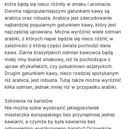
które będą się nieco różniły w smaku i aromacie.
Dwoma najpopularniejszymi gatunkami kawy są
arabica oraz robusta. Arabica jest zdecydowanie
najbardziej popularnym gatunkiem kawy, który jest
najczęściej uprawiany. Można wyróżnić wiele odmian
arabiki, z których napar będzie się nieco różnił, w
zależności z której części świata pochodzi dana
kawa. Ziarna brazylijskich odmian kawowca będą
miały inny bukiet smakowy, niż te pochodzące z
upraw afrykańskich, czy południowo-azjatyckich.
Drugim gatunkiem kawy, nieco rzadziej spotykanym
niż arabica, jest robusta. Tutaj także można wyróżnić
kilka odmian, jednak mniej niż w przypadku arabiki.
Szkolenia na baristów
Nie można sobie wyobrazić jakiegokolwiek
miasteczka europejskiego bez przynajmniej jednej
kawiarni, a czymże by była kawiarnia bez
odpowiednio wyszkolonego baristy? Oczywiście