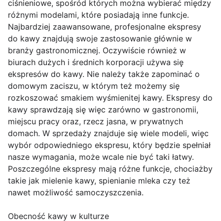
ciśnieniowe, spośród których można wybierać między
różnymi modelami, które posiadają inne funkcje.
Najbardziej zaawansowane, profesjonalne ekspresy
do kawy znajdują swoje zastosowanie głównie w
branży gastronomicznej. Oczywiście również w
biurach dużych i średnich korporacji używa się
ekspresów do kawy. Nie należy także zapominać o
domowym zaciszu, w którym też możemy się
rozkoszować smakiem wyśmienitej kawy. Ekspresy do
kawy sprawdzają się więc zarówno w gastronomii,
miejscu pracy oraz, rzecz jasna, w prywatnych
domach. W sprzedaży znajduje się wiele modeli, więc
wybór odpowiedniego ekspresu, który będzie spełniał
nasze wymagania, może wcale nie być taki łatwy.
Poszczególne ekspresy mają różne funkcje, chociażby
takie jak mielenie kawy, spienianie mleka czy też
nawet możliwość samoczyszczenia.
Obecność kawy w kulturze