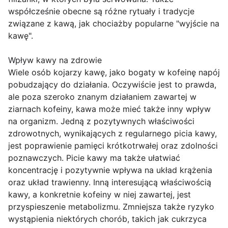
współcześnie obecne są różne rytuały i tradycje
związane z kawą, jak chociażby popularne "wyjście na
kawę".
Wpływ kawy na zdrowie
Wiele osób kojarzy kawę, jako bogaty w kofeinę napój
pobudzający do działania. Oczywiście jest to prawda,
ale poza szeroko znanym działaniem zawartej w
ziarnach kofeiny, kawa może mieć także inny wpływ
na organizm. Jedną z pozytywnych właściwości
zdrowotnych, wynikających z regularnego picia kawy,
jest poprawienie pamięci krótkotrwałej oraz zdolności
poznawczych. Picie kawy ma także ułatwiać
koncentrację i pozytywnie wpływa na układ krążenia
oraz układ trawienny. Inną interesującą właściwością
kawy, a konkretnie kofeiny w niej zawartej, jest
przyspieszenie metabolizmu. Zmniejsza także ryzyko
wystąpienia niektórych chorób, takich jak cukrzyca