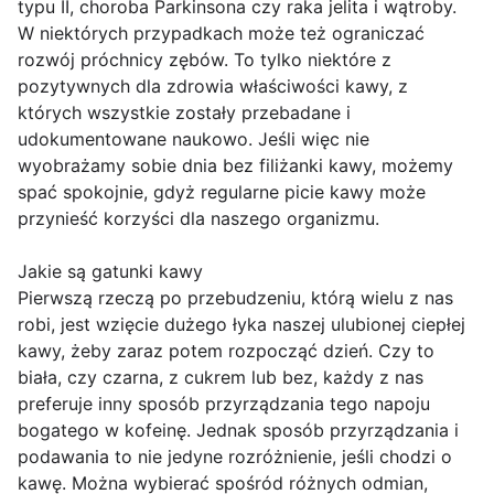
typu II, choroba Parkinsona czy raka jelita i wątroby.
W niektórych przypadkach może też ograniczać
rozwój próchnicy zębów. To tylko niektóre z
pozytywnych dla zdrowia właściwości kawy, z
których wszystkie zostały przebadane i
udokumentowane naukowo. Jeśli więc nie
wyobrażamy sobie dnia bez filiżanki kawy, możemy
spać spokojnie, gdyż regularne picie kawy może
przynieść korzyści dla naszego organizmu.
Jakie są gatunki kawy
Pierwszą rzeczą po przebudzeniu, którą wielu z nas
robi, jest wzięcie dużego łyka naszej ulubionej ciepłej
kawy, żeby zaraz potem rozpocząć dzień. Czy to
biała, czy czarna, z cukrem lub bez, każdy z nas
preferuje inny sposób przyrządzania tego napoju
bogatego w kofeinę. Jednak sposób przyrządzania i
podawania to nie jedyne rozróżnienie, jeśli chodzi o
kawę. Można wybierać spośród różnych odmian,