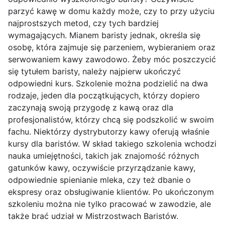
parzyć kawę w domu każdy może, czy to przy użyciu
najprostszych metod, czy tych bardziej
wymagających. Mianem baristy jednak, określa się
osobę, która zajmuje się parzeniem, wybieraniem oraz
serwowaniem kawy zawodowo. Żeby móc poszczycić
się tytułem baristy, należy najpierw ukończyć
odpowiedni kurs. Szkolenie można podzielić na dwa
rodzaje, jeden dla początkujących, którzy dopiero
zaczynają swoją przygodę z kawą oraz dla
profesjonalistów, którzy chcą się podszkolić w swoim
fachu. Niektórzy dystrybutorzy kawy oferują właśnie
kursy dla baristów. W skład takiego szkolenia wchodzi
nauka umiejętności, takich jak znajomość różnych
gatunków kawy, oczywiście przyrządzanie kawy,
odpowiednie spienianie mleka, czy też dbanie o
ekspresy oraz obsługiwanie klientów. Po ukończonym
szkoleniu można nie tylko pracować w zawodzie, ale
także brać udział w Mistrzostwach Baristów.