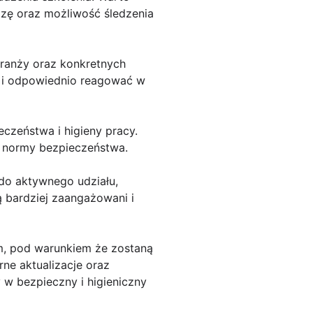
dzę oraz możliwość śledzenia
branży oraz konkretnych
a i odpowiednio reagować w
czeństwa i higieny pracy.
i normy bezpieczeństwa.
do aktywnego udziału,
 bardziej zaangażowani i
m, pod warunkiem że zostaną
ne aktualizacje oraz
w bezpieczny i higieniczny