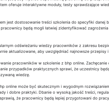
stem oferuje interaktywne moduły, testy sprawdzające wie
m jest dostosowanie treści szkolenia do specyfiki danej 
u pracownicy będą mogli łatwiej zidentyfikować zagrożeni
ularnym odświeżaniu wiedzy pracowników z zakresu bezpie
arnie aktualizowane, aby uwzględniać najnowsze przepisy 
wanie pracowników w szkolenie z bhp online. Zachęcanie 
anie przypadków praktycznych sprawi, że uczestnicy będą
kazywaną wiedzę.
bhp online może być skutecznym i wygodnym rozwiązanie
 i dobre praktyki. Dbanie o wysoką jakość treści, regular
prawią, że pracownicy będą lepiej przygotowani do pracy 