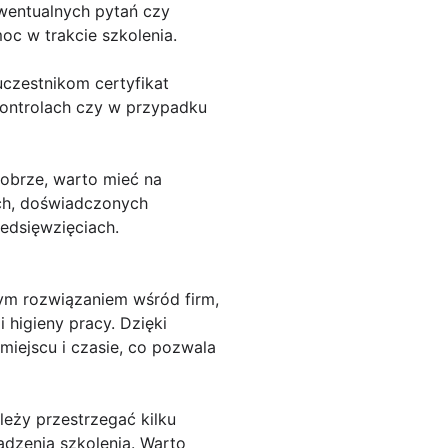
ewentualnych pytań czy
oc w trakcie szkolenia.
uczestnikom certyfikat
ontrolach czy w przypadku
dobrze, warto mieć na
ych, doświadczonych
zedsięwzięciach.
szym rozwiązaniem wśród firm,
higieny pracy. Dzięki
iejscu i czasie, co pozwala
leży przestrzegać kilku
dzenia szkolenia. Warto