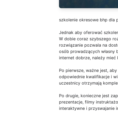
szkolenie okresowe bhp dla 
Jednak aby oferować szkole
W dobie coraz szybszego rozw
rozwiązanie pozwala na dost
osób prowadzących własny bi
internet dobrze, należy mieć 
Po pierwsze, ważne jest, ab
odpowiednie kwalifikacje i 
uczestnicy otrzymają komple
Po drugie, konieczne jest z
prezentacje, filmy instrukta
interaktywne i przyswajanie i