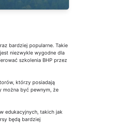
raz bardziej popularne. Takie
jest niezwykle wygodne dla
ferować szkolenia BHP przez
torów, którzy posiadają
edy można być pewnym, że
w edukacyjnych, takich jak
rsy będą bardziej