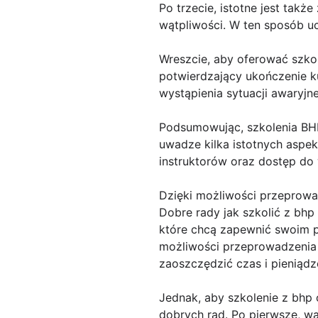
Po trzecie, istotne jest tak
wątpliwości. W ten sposób uc
Wreszcie, aby oferować szko
potwierdzający ukończenie k
wystąpienia sytuacji awaryjne
Podsumowując, szkolenia BHP 
uwadze kilka istotnych aspe
instruktorów oraz dostęp do 
Dzięki możliwości przeprowa
Dobre rady jak szkolić z bhp
które chcą zapewnić swoim p
możliwości przeprowadzenia 
zaoszczędzić czas i pieniądz
Jednak, aby szkolenie z bhp o
dobrych rad. Po pierwsze, w