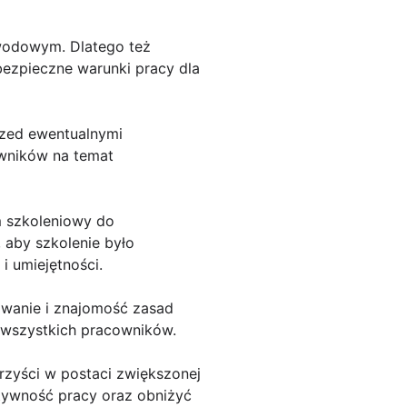
awodowym. Dlatego też
ezpieczne warunki pracy dla
rzed ewentualnymi
wników na temat
m szkoleniowy do
 aby szkolenie było
 umiejętności.
owanie i znajomość zasad
 wszystkich pracowników.
rzyści w postaci zwiększonej
tywność pracy oraz obniżyć