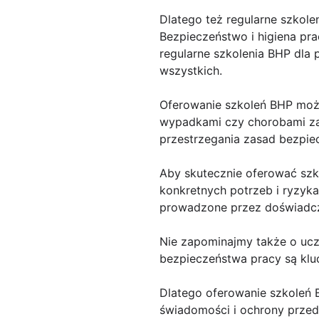
Dlatego też regularne szkole
Bezpieczeństwo i higiena pr
regularne szkolenia BHP dla
wszystkich.
Oferowanie szkoleń BHP może
wypadkami czy chorobami za
przestrzegania zasad bezpiec
Aby skutecznie oferować sz
konkretnych potrzeb i ryzyk
prowadzone przez doświadczo
Nie zapominajmy także o uc
bezpieczeństwa pracy są klu
Dlatego oferowanie szkoleń 
świadomości i ochrony prze