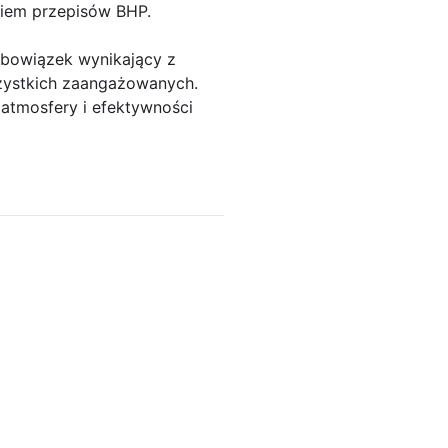
niem przepisów BHP.
obowiązek wynikający z
szystkich zaangażowanych.
 atmosfery i efektywności