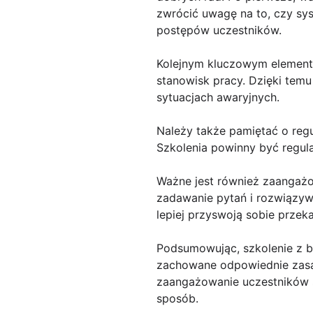
zwrócić uwagę na to, czy sy
postępów uczestników.
Kolejnym kluczowym elemente
stanowisk pracy. Dzięki tem
sytuacjach awaryjnych.
Należy także pamiętać o reg
Szkolenia powinny być regul
Ważne jest również zaangażo
zadawanie pytań i rozwiązyw
lepiej przyswoją sobie prze
Podsumowując, szkolenie z 
zachowane odpowiednie zasady
zaangażowanie uczestników s
sposób.