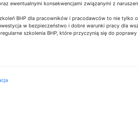
 oraz ewentualnymi konsekwencjami związanymi z narusze
zkoleń BHP dla pracowników i pracodawców to nie tylko 
inwestycja w bezpieczeństwo i dobre warunki pracy dla w
o regularne szkolenia BHP, które przyczynią się do poprawy
acja