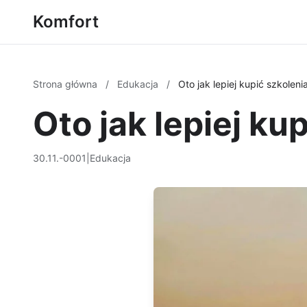
Komfort
Strona główna
/
Edukacja
/
Oto jak lepiej kupić szkolen
Oto jak lepiej k
30.11.-0001
|
Edukacja