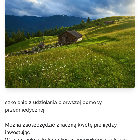
szkolenie z udzielania pierwszej pomocy
przedmedycznej
Można zaoszczędzić znaczną kwotę pieniędzy
inwestując
W jakim celu szkolić online pracowników z zakresu