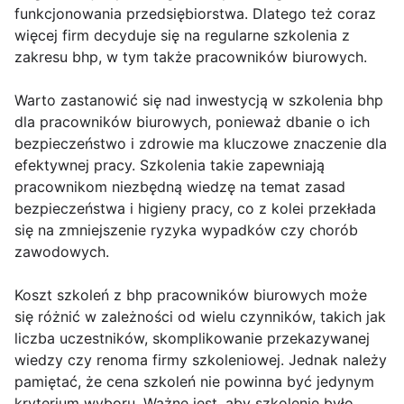
funkcjonowania przedsiębiorstwa. Dlatego też coraz
więcej firm decyduje się na regularne szkolenia z
zakresu bhp, w tym także pracowników biurowych.
Warto zastanowić się nad inwestycją w szkolenia bhp
dla pracowników biurowych, ponieważ dbanie o ich
bezpieczeństwo i zdrowie ma kluczowe znaczenie dla
efektywnej pracy. Szkolenia takie zapewniają
pracownikom niezbędną wiedzę na temat zasad
bezpieczeństwa i higieny pracy, co z kolei przekłada
się na zmniejszenie ryzyka wypadków czy chorób
zawodowych.
Koszt szkoleń z bhp pracowników biurowych może
się różnić w zależności od wielu czynników, takich jak
liczba uczestników, skomplikowanie przekazywanej
wiedzy czy renoma firmy szkoleniowej. Jednak należy
pamiętać, że cena szkoleń nie powinna być jedynym
kryterium wyboru. Ważne jest, aby szkolenie było