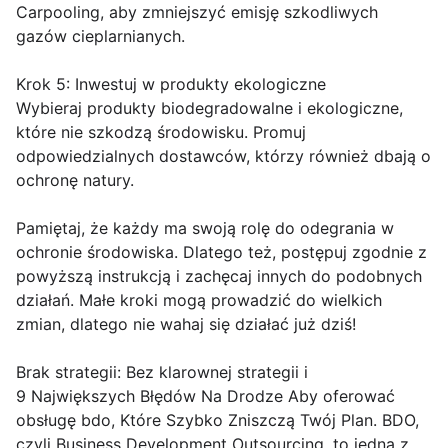
Carpooling, aby zmniejszyć emisję szkodliwych
gazów cieplarnianych.
Krok 5: Inwestuj w produkty ekologiczne
Wybieraj produkty biodegradowalne i ekologiczne,
które nie szkodzą środowisku. Promuj
odpowiedzialnych dostawców, którzy również dbają o
ochronę natury.
Pamiętaj, że każdy ma swoją rolę do odegrania w
ochronie środowiska. Dlatego też, postępuj zgodnie z
powyższą instrukcją i zachęcaj innych do podobnych
działań. Małe kroki mogą prowadzić do wielkich
zmian, dlatego nie wahaj się działać już dziś!
Brak strategii: Bez klarownej strategii i
9 Największych Błędów Na Drodze Aby oferować
obsługę bdo, Które Szybko Zniszczą Twój Plan. BDO,
czyli Business Development Outsourcing, to jedna z