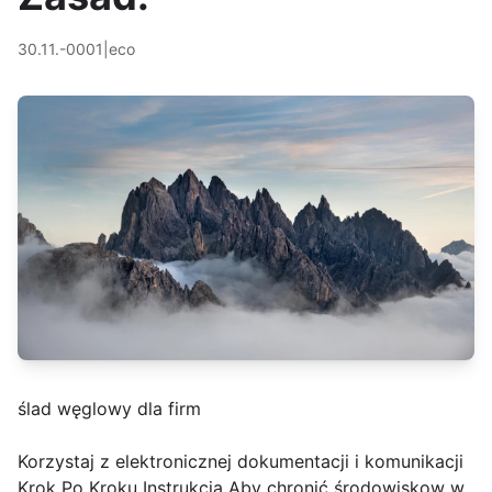
30.11.-0001
|
eco
ślad węglowy dla firm
Korzystaj z elektronicznej dokumentacji i komunikacji
Krok Po Kroku Instrukcja Aby chronić środowiskow w