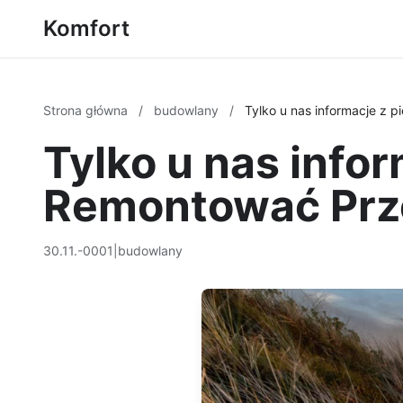
Komfort
Strona główna
/
budowlany
/
Tylko u nas informacje z 
Tylko u nas infor
Remontować Pr
30.11.-0001
|
budowlany