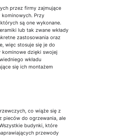
ych przez firmy zajmujące
w kominowych. Przy
z których są one wykonane.
eramiki lub tak zwane wkłady
kretne zastosowania oraz
 więc stosuje się je do
 kominowe dzięki swojej
owiedniego wkładu
ujące się ich montażem
zewczych, co wiąże się z
z pieców do ogrzewania, ale
 Wszystkie budynki, które
 naprawiających przewody