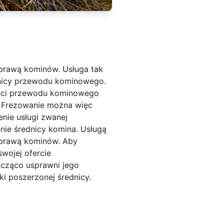
aprawą kominów. Usługa tak
dnicy przewodu kominowego.
ności przewodu kominowego
. Frezowanie można więc
nie usługi zwanej
nie średnicy komina. Usługą
naprawą kominów. Aby
swojej ofercie
acząco usprawni jego
i poszerzonej średnicy.