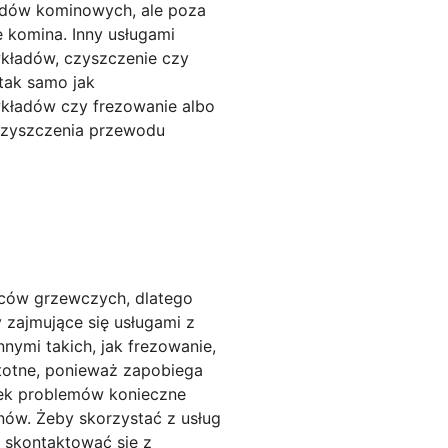
odów kominowych, ale poza
 komina. Inny usługami
wkładów, czyszczenie czy
 tak samo jak
wkładów czy frezowanie albo
czyszczenia przewodu
ców grzewczych, dlatego
 zajmujące się usługami z
ymi takich, jak frezowanie,
totne, ponieważ zapobiega
iek problemów konieczne
nów. Żeby skorzystać z usług
skontaktować się z