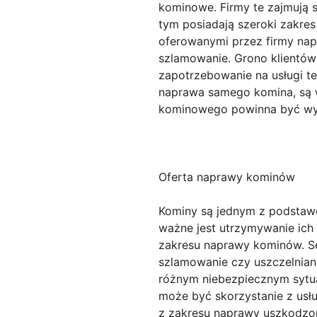
kominowe. Firmy te zajmują
tym posiadają szeroki zakre
oferowanymi przez firmy nap
szlamowanie. Grono klientów 
zapotrzebowanie na usługi te
naprawa samego komina, są 
kominowego powinna być wy
Oferta naprawy kominów
Kominy są jednym z podsta
ważne jest utrzymywanie ich 
zakresu naprawy kominów. Se
szlamowanie czy uszczelnian
różnym niebezpiecznym sytua
może być skorzystanie z usł
z zakresu naprawy uszkodzo