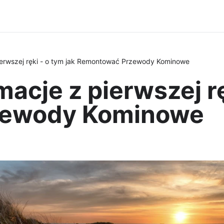
pierwszej ręki - o tym jak Remontować Przewody Kominowe
macje z pierwszej rę
zewody Kominowe