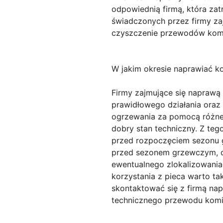
odpowiednią firmą, która za
świadczonych przez firmy za
czyszczenie przewodów komi
W jakim okresie naprawiać k
Firmy zajmujące się naprawą 
prawidłowego działania ora
ogrzewania za pomocą różneg
dobry stan techniczny. Z te
przed rozpoczęciem sezonu g
przed sezonem grzewczym, d
ewentualnego zlokalizowania
korzystania z pieca warto t
skontaktować się z firmą nap
technicznego przewodu komi